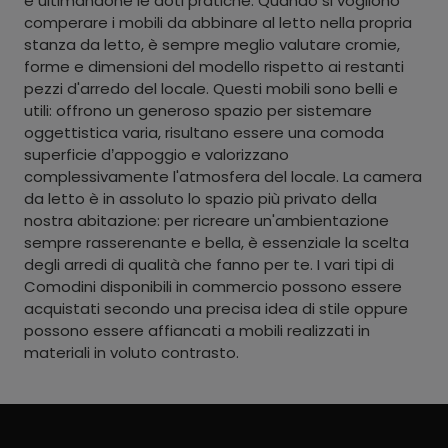
e ultimandone le doti pratiche. Quando si vogliono
comperare i mobili da abbinare al letto nella propria
stanza da letto, è sempre meglio valutare cromie,
forme e dimensioni del modello rispetto ai restanti
pezzi d'arredo del locale. Questi mobili sono belli e
utili: offrono un generoso spazio per sistemare
oggettistica varia, risultano essere una comoda
superficie d’appoggio e valorizzano
complessivamente l'atmosfera del locale. La camera
da letto è in assoluto lo spazio più privato della
nostra abitazione: per ricreare un'ambientazione
sempre rasserenante e bella, è essenziale la scelta
degli arredi di qualità che fanno per te. I vari tipi di
Comodini disponibili in commercio possono essere
acquistati secondo una precisa idea di stile oppure
possono essere affiancati a mobili realizzati in
materiali in voluto contrasto.