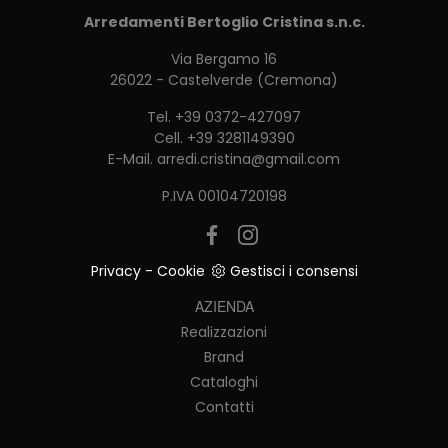
Arredamenti Bertoglio Cristina s.n.c.
Via Bergamo 16
26022 - Castelverde (Cremona)
Tel.
+39 0372-427097
Cell.
+39 3281149390
E-Mail.
arredi.cristina@gmail.com
P.IVA 00104720198
Privacy
-
Cookie
Gestisci i consensi
AZIENDA
Realizzazioni
Brand
Cataloghi
Contatti