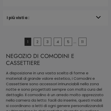
I più visti a :
1
2
3
4
5
....
11
NEGOZIO DI COMODINI E
CASSETTIERE
A disposizione in una vasta scelta di forme e
materiali di grande valore estetico, i Comodini e
Cassettiere sono accessori irrinunciabili nella zona
notte e sono progettati sempre con molta cura del
dettaglio. Il comodino è un arredo molto apprezzato
nella camera da letto: facili da inserire, questi mobili
si coordinano a letti di ogni genere personalizzandoli