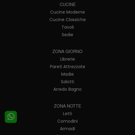
CUCINE
Cucine Moderne
Cucine Classiche
Tavoli
Sedie
ZONA GIORNO
Librerie
Pareti Attrezzate
Madie
Salotti
Arredo Bagno
ZONA NOTTE
Letti
Comodini
Armadi