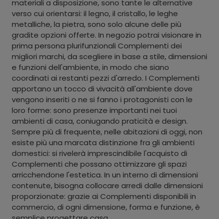
materiali a disposizione, sono tante le alternative
verso cui orientarsi: il legno, il cristallo, le leghe
metalliche, la pietra, sono solo alcune delle più
gradite opzioni offerte. In negozio potrai visionare in
prima persona plurifunzionali Complementi dei
migliori marchi, da scegliere in base a stile, dimensioni
e funzioni dell'ambiente, in modo che siano
coordinati ai restanti pezzi d'arredo. I Complementi
apportano un tocco di vivacità all'ambiente dove
vengono inseriti o ne si fanno i protagonisti con le
loro forme: sono presenze importanti nei tuoi
ambienti di casa, coniugando praticità e design.
Sempre più di frequente, nelle abitazioni di oggi, non
esiste più una marcata distinzione fra gli ambienti
domestici: si rivelerà imprescindibile l'acquisto di
Complementi che possano ottimizzare gli spazi
arricchendone l'estetica. In un interno di dimensioni
contenute, bisogna collocare arredi dalle dimensioni
proporzionate: grazie ai Complementi disponibili in
commercio, di ogni dimensione, forma e funzione, è
semplice progettare casa.