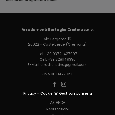
Arredamenti Bertoglio Cristina s.n.c.
Via Bergamo 16
26022 - Castelverde (Cremona)
Tel.
+39 0372-427097
Cell.
+39 3281149390
E-Mail.
arredi.cristina@gmail.com
P.IVA 00104720198
Privacy
-
Cookie
Gestisci i consensi
AZIENDA
Realizzazioni