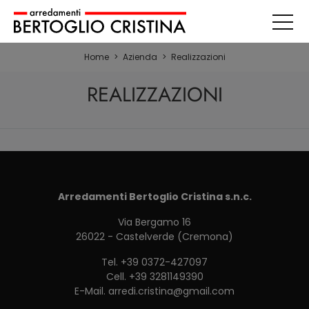
Home
>
Azienda
>
Realizzazioni
REALIZZAZIONI
Arredamenti Bertoglio Cristina s.n.c.
Via Bergamo 16
26022 - Castelverde (Cremona)
Tel.
+39 0372-427097
Cell.
+39 3281149390
E-Mail.
arredi.cristina@gmail.com