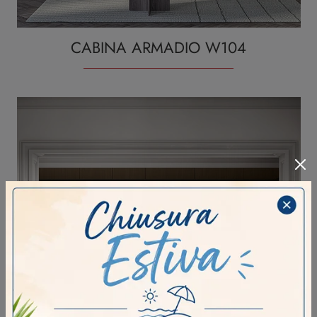
CABINA ARMADIO W104