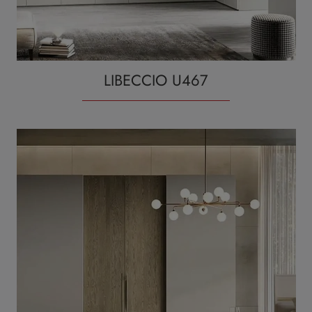
LIBECCIO U467