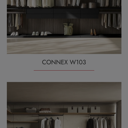
CONNEX W103