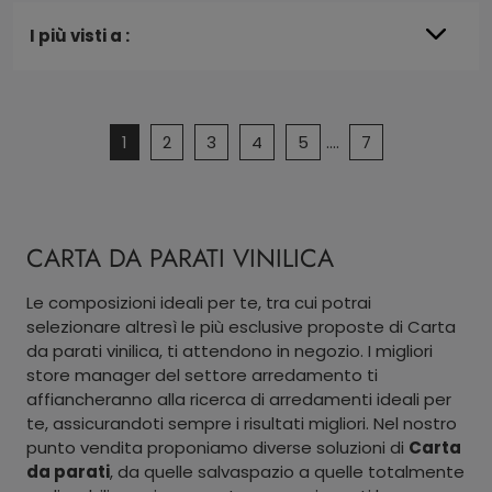
I più visti a :
1
2
3
4
5
....
7
CARTA DA PARATI VINILICA
Le composizioni ideali per te, tra cui potrai
selezionare altresì le più esclusive proposte di Carta
da parati vinilica, ti attendono in negozio. I migliori
store manager del settore arredamento ti
affiancheranno alla ricerca di arredamenti ideali per
te, assicurandoti sempre i risultati migliori. Nel nostro
punto vendita proponiamo diverse soluzioni di
Carta
da parati
, da quelle salvaspazio a quelle totalmente