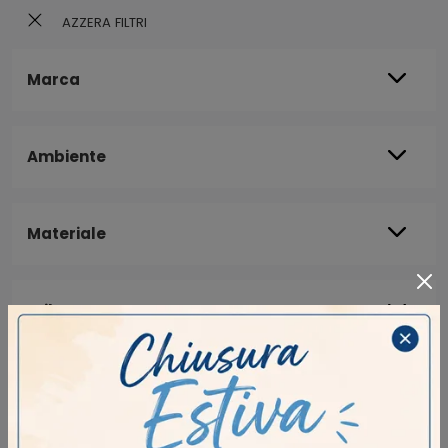
AZZERA FILTRI
Marca
Ambiente
Materiale
Stile
Tipologia