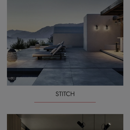
STITCH