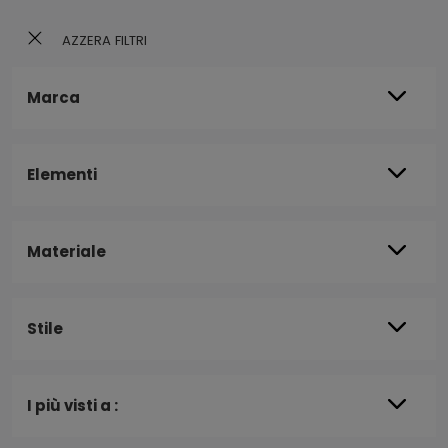
AZZERA FILTRI
Marca
Elementi
Materiale
Stile
I più visti a :