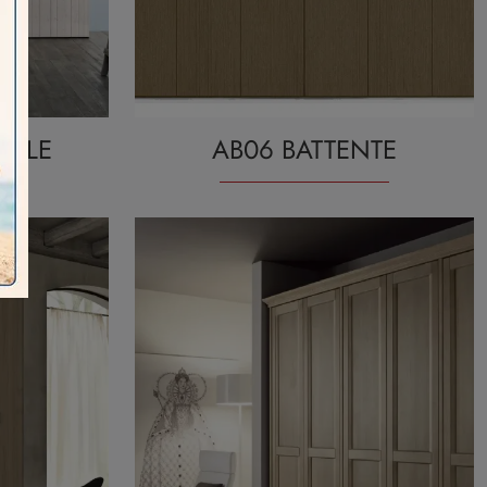
VOLE
AB06 BATTENTE