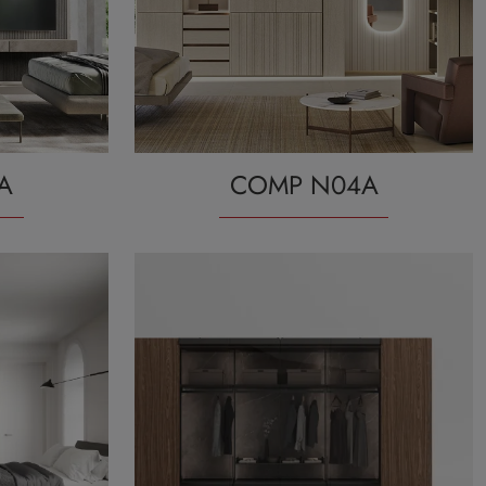
A
COMP N04A