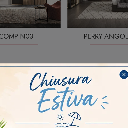
COMP N03
PERRY ANGO