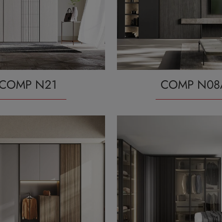
COMP N21
COMP N08