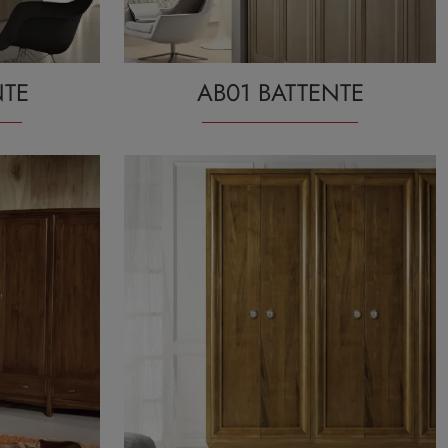
NTE
AB01 BATTENTE