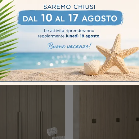
CIO TEXTURE B361
AS01 SCORRE