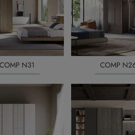
COMP N31
COMP N2