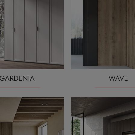
GARDENIA
WAVE