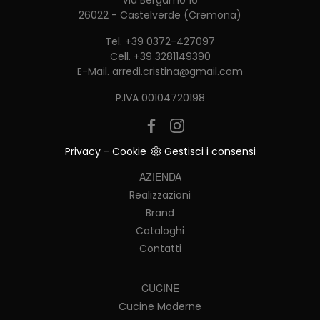
Via Bergamo 16
26022 - Castelverde (Cremona)
Tel.
+39 0372-427097
Cell.
+39 3281149390
E-Mail.
arredi.cristina@gmail.com
P.IVA 00104720198
Privacy
-
Cookie
Gestisci i consensi
AZIENDA
Realizzazioni
Brand
Cataloghi
Contatti
CUCINE
Cucine Moderne