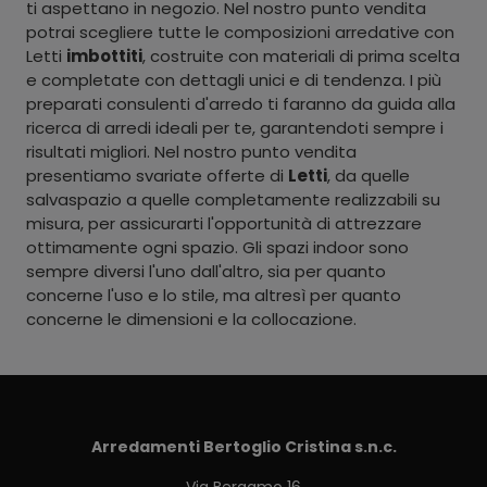
ti aspettano in negozio. Nel nostro punto vendita
potrai scegliere tutte le composizioni arredative con
Letti
imbottiti
, costruite con materiali di prima scelta
e completate con dettagli unici e di tendenza. I più
preparati consulenti d'arredo ti faranno da guida alla
ricerca di arredi ideali per te, garantendoti sempre i
risultati migliori. Nel nostro punto vendita
presentiamo svariate offerte di
Letti
, da quelle
salvaspazio a quelle completamente realizzabili su
misura, per assicurarti l'opportunità di attrezzare
ottimamente ogni spazio. Gli spazi indoor sono
sempre diversi l'uno dall'altro, sia per quanto
concerne l'uso e lo stile, ma altresì per quanto
concerne le dimensioni e la collocazione.
Arredamenti Bertoglio Cristina s.n.c.