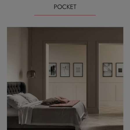
POCKET