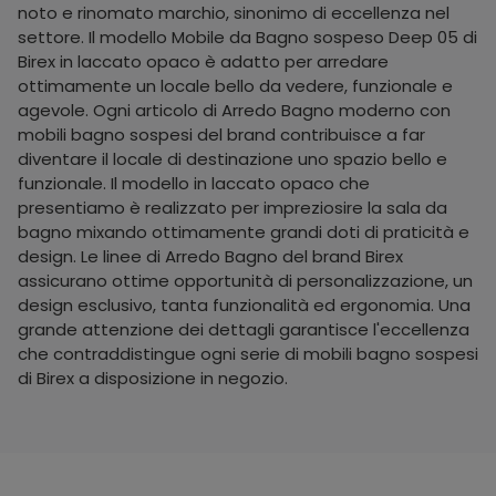
noto e rinomato marchio, sinonimo di eccellenza nel
settore. Il modello Mobile da Bagno sospeso Deep 05 di
Birex in laccato opaco è adatto per arredare
ottimamente un locale bello da vedere, funzionale e
agevole. Ogni articolo di Arredo Bagno moderno con
mobili bagno sospesi del brand contribuisce a far
diventare il locale di destinazione uno spazio bello e
funzionale. Il modello in laccato opaco che
presentiamo è realizzato per impreziosire la sala da
bagno mixando ottimamente grandi doti di praticità e
design. Le linee di Arredo Bagno del brand Birex
assicurano ottime opportunità di personalizzazione, un
design esclusivo, tanta funzionalità ed ergonomia. Una
grande attenzione dei dettagli garantisce l'eccellenza
che contraddistingue ogni serie di mobili bagno sospesi
di Birex a disposizione in negozio.