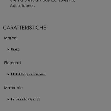
Crema, Brescia, Piacenza, Soresina,
Castelleone...
CARATTERISTICHE
Marca
Birex
Elementi
Mobili Bagno Sospesi
Materiale
In Laccato Opaco