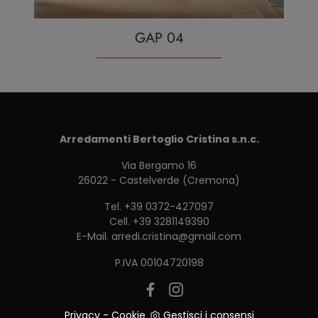
GAP 04
Arredamenti Bertoglio Cristina s.n.c.
Via Bergamo 16
26022 - Castelverde (Cremona)
Tel.
+39 0372-427097
Cell.
+39 3281149390
E-Mail.
arredi.cristina@gmail.com
P.IVA 00104720198
Privacy
-
Cookie
Gestisci i consensi