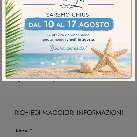
Arredo Bagno Birex Fidenza
Arredo Bagno Birex Soresina
Negozio Di Mobili Bagno Sospesi A Brescia
Negozio Di Mobili Bagno Sospesi A Cremona
Negozio Di Mobili Bagno Sospesi A Fidenza
Negozio Di Mobili Bagno Sospesi A Soresina
RICHIEDI MAGGIORI INFORMAZIONI