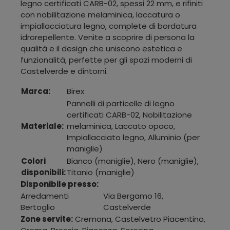
legno certificati CARB-02, spessi 22 mm, e rifiniti
con nobilitazione melaminica, laccatura o
impiallacciatura legno, complete di bordatura
idrorepellente. Venite a scoprire di persona la
qualità e il design che uniscono estetica e
funzionalità, perfette per gli spazi moderni di
Castelverde e dintorni.
Marca:
Birex
Pannelli di particelle di legno
certificati CARB-02, Nobilitazione
Materiale:
melaminica, Laccato opaco,
Impiallacciato legno, Alluminio (per
maniglie)
Colori
Bianco (maniglie), Nero (maniglie),
disponibili:
Titanio (maniglie)
Disponibile presso:
Arredamenti
Via Bergamo 16
,
Bertoglio
Castelverde
Zone servite:
Cremona, Castelvetro Piacentino,