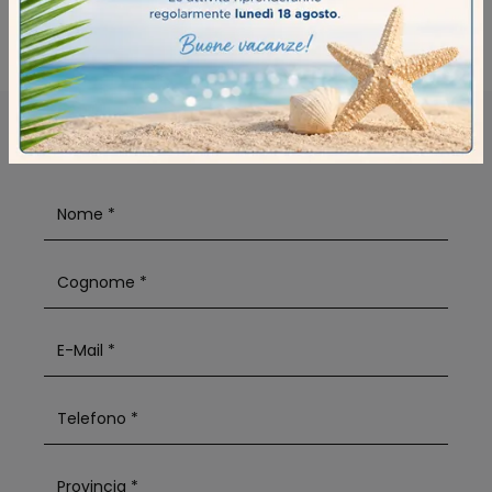
Negozio Di Mobili Bagno Sospesi A Soresina
RICHIEDI MAGGIORI INFORMAZIONI