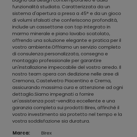
funzionalità studiata. Caratterizzata da un
sistema d'apertura a presa a 45° e da un gioco
di volumi sfalsati che conferiscono profondità,
include un cassettone con top integrato in
marmo minerale e piano lavabo scatolato,
offrendo una soluzione elegante e pratica per il
vostro ambiente.Offriamo un servizio completo
di consulenza personalizzata, consegna e
montaggio professionale per garantire
un'installazione impeccabile del vostro arredo. Il
nostro team opera con dedizione nelle aree di
Cremona, Castelvetro Piacentino e Crema,
assicurando massima cura e attenzione ad ogni
dettaglio.Siamo impegnati a fornire
un'assistenza post-vendita eccellente e una
garanzia completa sui prodotti Birex, affinché il
vostro investimento sia protetto nel tempo e la
vostra soddisfazione sia duratura.
Marca:
Birex