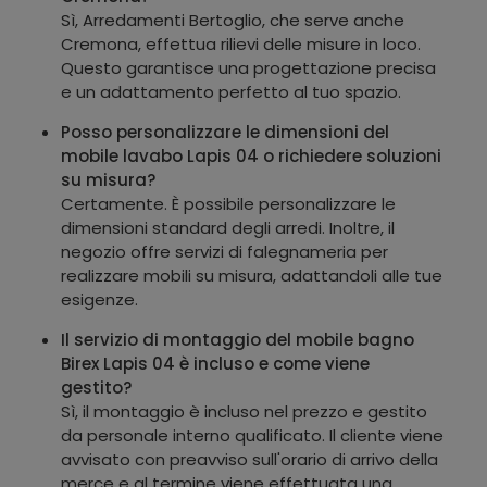
Sì, Arredamenti Bertoglio, che serve anche
Cremona, effettua rilievi delle misure in loco.
Questo garantisce una progettazione precisa
e un adattamento perfetto al tuo spazio.
Posso personalizzare le dimensioni del
mobile lavabo Lapis 04 o richiedere soluzioni
su misura?
Certamente. È possibile personalizzare le
dimensioni standard degli arredi. Inoltre, il
negozio offre servizi di falegnameria per
realizzare mobili su misura, adattandoli alle tue
esigenze.
Il servizio di montaggio del mobile bagno
Birex Lapis 04 è incluso e come viene
gestito?
Sì, il montaggio è incluso nel prezzo e gestito
da personale interno qualificato. Il cliente viene
avvisato con preavviso sull'orario di arrivo della
merce e al termine viene effettuata una