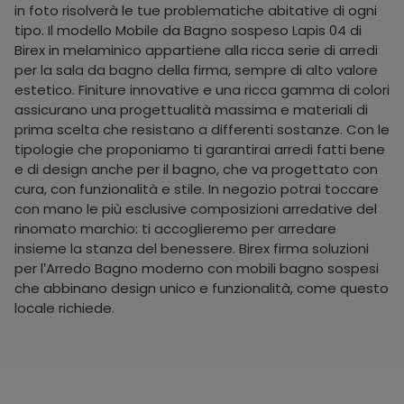
in foto risolverà le tue problematiche abitative di ogni
tipo. Il modello Mobile da Bagno sospeso Lapis 04 di
Birex in melaminico appartiene alla ricca serie di arredi
per la sala da bagno della firma, sempre di alto valore
estetico. Finiture innovative e una ricca gamma di colori
assicurano una progettualità massima e materiali di
prima scelta che resistano a differenti sostanze. Con le
tipologie che proponiamo ti garantirai arredi fatti bene
e di design anche per il bagno, che va progettato con
cura, con funzionalità e stile. In negozio potrai toccare
con mano le più esclusive composizioni arredative del
rinomato marchio: ti accoglieremo per arredare
insieme la stanza del benessere. Birex firma soluzioni
per l’Arredo Bagno moderno con mobili bagno sospesi
che abbinano design unico e funzionalità, come questo
locale richiede.