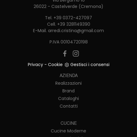
Via Bergamo 16
26022 - Castelverde (Cremona)
Tel.
+39 0372-427097
Cell.
+39 3281149390
E-Mail.
arredi.cristina@gmail.com
P.IVA 00104720198
Privacy
-
Cookie
Gestisci i consensi
AZIENDA
Realizzazioni
Brand
Cataloghi
Contatti
CUCINE
Cucine Moderne