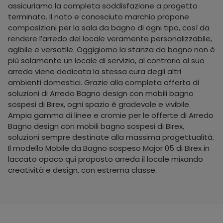
assicuriamo la completa soddisfazione a progetto
terminato. Il noto e conosciuto marchio propone
composizioni per la sala da bagno di ogni tipo, così da
rendere l’arredo del locale veramente personalizzabile,
agibile e versatile. Oggigiorno la stanza da bagno non è
più solamente un locale di servizio, al contrario al suo
arredo viene dedicata la stessa cura degli altri
ambienti domestici. Grazie alla completa offerta di
soluzioni di Arredo Bagno design con mobili bagno
sospesi di Birex, ogni spazio è gradevole e vivibile.
Ampia gamma di linee e cromie per le offerte di Arredo
Bagno design con mobili bagno sospesi di Birex,
soluzioni sempre destinate alla massima progettualità.
Il modello Mobile da Bagno sospeso Major 05 di Birex in
laccato opaco qui proposto arreda il locale mixando
creatività e design, con estrema classe.