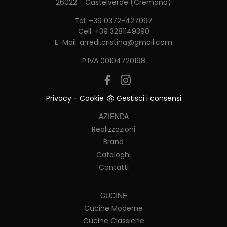
26022 - Castelverde (Cremona)
Tel.
+39 0372-427097
Cell.
+39 3281149390
E-Mail.
arredi.cristina@gmail.com
P.IVA 00104720198
Privacy
-
Cookie
Gestisci i consensi
AZIENDA
Realizzazioni
Brand
Cataloghi
Contatti
CUCINE
Cucine Moderne
Cucine Classiche