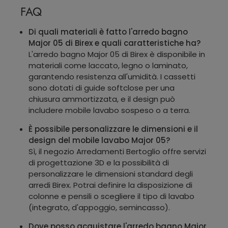
FAQ
Di quali materiali è fatto l'arredo bagno
Major 05 di Birex e quali caratteristiche ha?
L'arredo bagno Major 05 di Birex è disponibile in
materiali come laccato, legno o laminato,
garantendo resistenza all'umidità. I cassetti
sono dotati di guide softclose per una
chiusura ammortizzata, e il design può
includere mobile lavabo sospeso o a terra.
È possibile personalizzare le dimensioni e il
design del mobile lavabo Major 05?
Sì, il negozio Arredamenti Bertoglio offre servizi
di progettazione 3D e la possibilità di
personalizzare le dimensioni standard degli
arredi Birex. Potrai definire la disposizione di
colonne e pensili o scegliere il tipo di lavabo
(integrato, d'appoggio, semincasso).
Dove posso acquistare l'arredo bagno Major