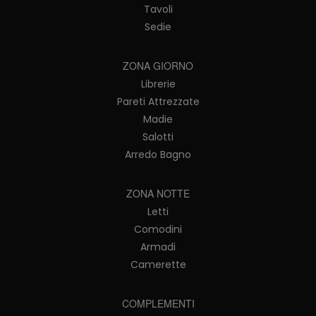
Tavoli
Sedie
ZONA GIORNO
Librerie
Pareti Attrezzate
Madie
Salotti
Arredo Bagno
ZONA NOTTE
Letti
Comodini
Armadi
Camerette
COMPLEMENTI