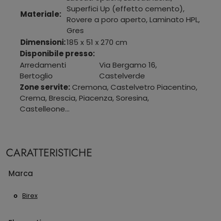
Superfici Up (effetto cemento),
Materiale:
Rovere a poro aperto, Laminato HPL,
Gres
Dimensioni:
185 x 51 x 270 cm
Disponibile presso:
Arredamenti
Via Bergamo 16
,
Bertoglio
Castelverde
Zone servite:
Cremona, Castelvetro Piacentino,
Crema, Brescia, Piacenza, Soresina,
Castelleone...
CARATTERISTICHE
Marca
Birex