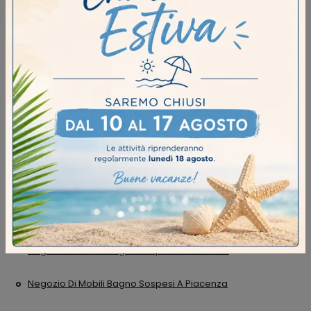
CONTINUA A NAVIGARE
Arredo Bagno Birex Brescia
Arredo Bagno Birex Cremona
Arredo Bagno Birex Piacenza
Arredo Bagno Birex Soresina
Negozio Di Mobili Bagno Sospesi A Brescia
Negozio Di Mobili Bagno Sospesi A Cremona
Negozio Di Mobili Bagno Sospesi A Piacenza