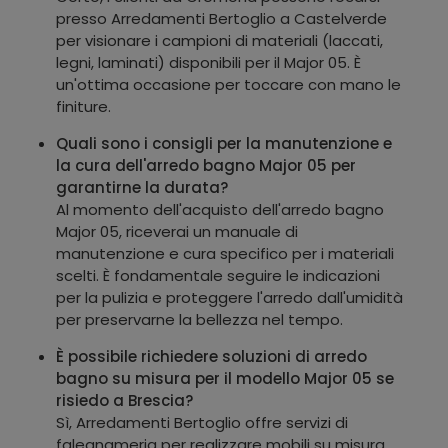
presso Arredamenti Bertoglio a Castelverde
per visionare i campioni di materiali (laccati,
legni, laminati) disponibili per il Major 05. È
un'ottima occasione per toccare con mano le
finiture.
Quali sono i consigli per la manutenzione e
la cura dell'arredo bagno Major 05 per
garantirne la durata?
Al momento dell'acquisto dell'arredo bagno
Major 05, riceverai un manuale di
manutenzione e cura specifico per i materiali
scelti. È fondamentale seguire le indicazioni
per la pulizia e proteggere l'arredo dall'umidità
per preservarne la bellezza nel tempo.
È possibile richiedere soluzioni di arredo
bagno su misura per il modello Major 05 se
risiedo a Brescia?
Sì, Arredamenti Bertoglio offre servizi di
falegnameria per realizzare mobili su misura,