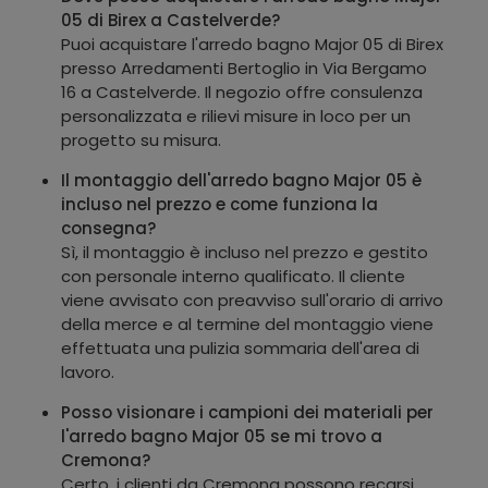
05 di Birex a Castelverde?
Puoi acquistare l'arredo bagno Major 05 di Birex
presso Arredamenti Bertoglio in Via Bergamo
16 a Castelverde. Il negozio offre consulenza
personalizzata e rilievi misure in loco per un
progetto su misura.
Il montaggio dell'arredo bagno Major 05 è
incluso nel prezzo e come funziona la
consegna?
Sì, il montaggio è incluso nel prezzo e gestito
con personale interno qualificato. Il cliente
viene avvisato con preavviso sull'orario di arrivo
della merce e al termine del montaggio viene
effettuata una pulizia sommaria dell'area di
lavoro.
Posso visionare i campioni dei materiali per
l'arredo bagno Major 05 se mi trovo a
Cremona?
Certo, i clienti da Cremona possono recarsi