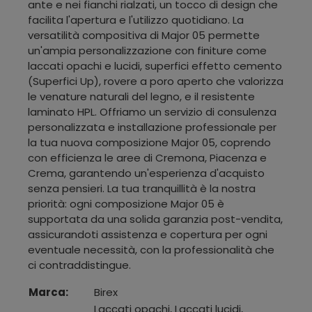
ante e nei fianchi rialzati, un tocco di design che
facilita l'apertura e l'utilizzo quotidiano. La
versatilità compositiva di Major 05 permette
un'ampia personalizzazione con finiture come
laccati opachi e lucidi, superfici effetto cemento
(Superfici Up), rovere a poro aperto che valorizza
le venature naturali del legno, e il resistente
laminato HPL. Offriamo un servizio di consulenza
personalizzata e installazione professionale per
la tua nuova composizione Major 05, coprendo
con efficienza le aree di Cremona, Piacenza e
Crema, garantendo un'esperienza d'acquisto
senza pensieri. La tua tranquillità è la nostra
priorità: ogni composizione Major 05 è
supportata da una solida garanzia post-vendita,
assicurandoti assistenza e copertura per ogni
eventuale necessità, con la professionalità che
ci contraddistingue.
Marca:
Birex
Laccati opachi, Laccati lucidi,