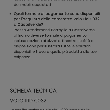
dei mobili acquistati.
Quali formule di pagamento sono disponibili
per l'acquisto della cameretta Volo Kid C032
a Castelverde?
Presso Arredamenti Bertoglio a Castelverde,
offriamo diverse formule di pagamento,
incluse opzioni rateizzate. Il nostro staff è a
disposizione per illustrarti tutte le soluzioni
disponibili e trovare quella più adatta alle tue
esigenze.
SCHEDA TECNICA
VOLO KID C032
La configurazione Volo Kid C032, parte della