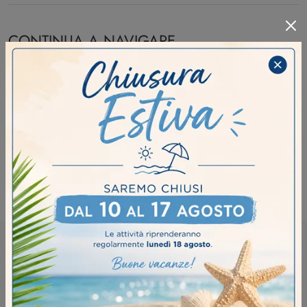
CONTINUA A NAVIGARE
Camerette Colombini Casa Brescia
Camerette Colombini Casa Fidenza
Camerette Colombini Casa Manerbio
Camerette Colombini Casa Soresina
RICHIEDI MAGGIORI INFORMAZIONI