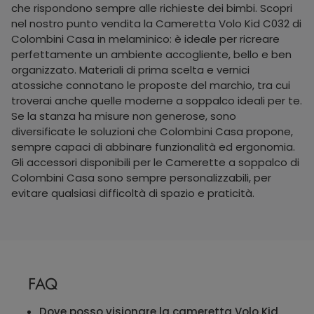
che rispondono sempre alle richieste dei bimbi. Scopri
nel nostro punto vendita la Cameretta Volo Kid C032 di
Colombini Casa in melaminico: è ideale per ricreare
perfettamente un ambiente accogliente, bello e ben
organizzato. Materiali di prima scelta e vernici
atossiche connotano le proposte del marchio, tra cui
troverai anche quelle moderne a soppalco ideali per te.
Se la stanza ha misure non generose, sono
diversificate le soluzioni che Colombini Casa propone,
sempre capaci di abbinare funzionalità ed ergonomia.
Gli accessori disponibili per le Camerette a soppalco di
Colombini Casa sono sempre personalizzabili, per
evitare qualsiasi difficoltà di spazio e praticità.
FAQ
Dove posso visionare la cameretta Volo Kid