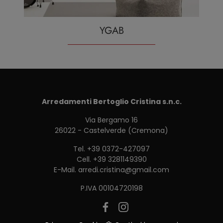
YGAB
Arredamenti Bertoglio Cristina s.n.c.
Via Bergamo 16
26022 - Castelverde (Cremona)
Tel.
+39 0372-427097
Cell.
+39 3281149390
E-Mail.
arredi.cristina@gmail.com
P.IVA 00104720198