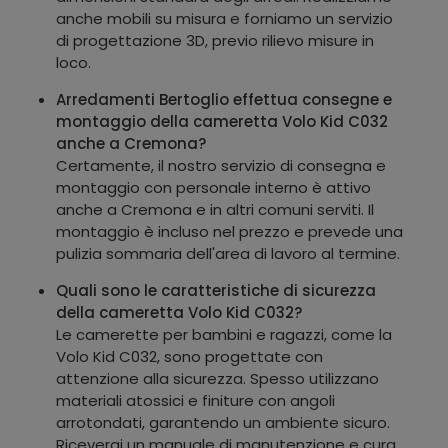
anche mobili su misura e forniamo un servizio
di progettazione 3D, previo rilievo misure in
loco.
Arredamenti Bertoglio effettua consegne e
montaggio della cameretta Volo Kid C032
anche a Cremona?
Certamente, il nostro servizio di consegna e
montaggio con personale interno è attivo
anche a Cremona e in altri comuni serviti. Il
montaggio è incluso nel prezzo e prevede una
pulizia sommaria dell'area di lavoro al termine.
Quali sono le caratteristiche di sicurezza
della cameretta Volo Kid C032?
Le camerette per bambini e ragazzi, come la
Volo Kid C032, sono progettate con
attenzione alla sicurezza. Spesso utilizzano
materiali atossici e finiture con angoli
arrotondati, garantendo un ambiente sicuro.
Riceverai un manuale di manutenzione e cura