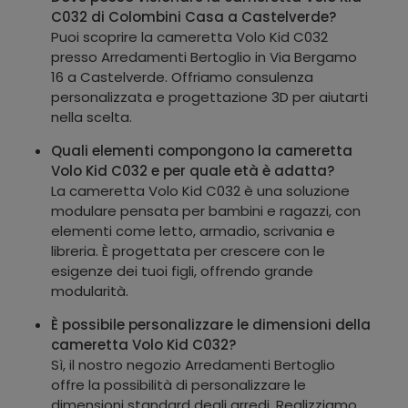
C032 di Colombini Casa a Castelverde?
Puoi scoprire la cameretta Volo Kid C032
presso Arredamenti Bertoglio in Via Bergamo
16 a Castelverde. Offriamo consulenza
personalizzata e progettazione 3D per aiutarti
nella scelta.
Quali elementi compongono la cameretta
Volo Kid C032 e per quale età è adatta?
La cameretta Volo Kid C032 è una soluzione
modulare pensata per bambini e ragazzi, con
elementi come letto, armadio, scrivania e
libreria. È progettata per crescere con le
esigenze dei tuoi figli, offrendo grande
modularità.
È possibile personalizzare le dimensioni della
cameretta Volo Kid C032?
Sì, il nostro negozio Arredamenti Bertoglio
offre la possibilità di personalizzare le
dimensioni standard degli arredi. Realizziamo