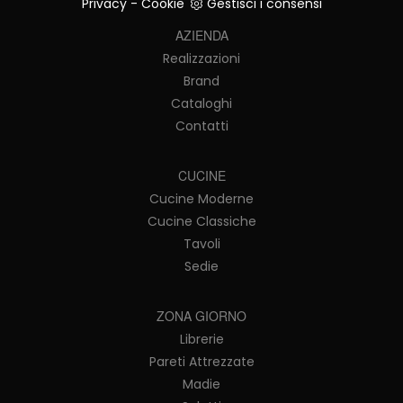
Privacy
-
Cookie
Gestisci i consensi
AZIENDA
Realizzazioni
Brand
Cataloghi
Contatti
CUCINE
Cucine Moderne
Cucine Classiche
Tavoli
Sedie
ZONA GIORNO
Librerie
Pareti Attrezzate
Madie