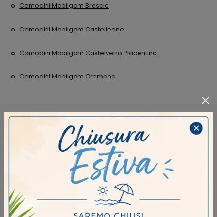
Comodini Mobilgam Brescia
Comodini Mobilgam Castelleone
Comodini Mobilgam Castelvetro Piacentino
Comodini Mobilgam Cremona
RICHIEDI MAGGIORI INFORMAZIONI