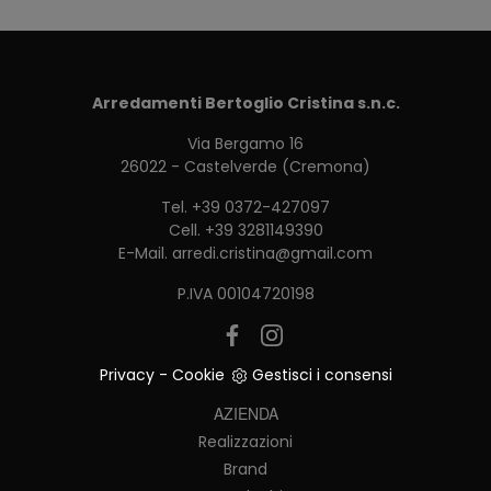
Arredamenti Bertoglio Cristina s.n.c.
Via Bergamo 16
26022 - Castelverde (Cremona)
Tel.
+39 0372-427097
Cell.
+39 3281149390
E-Mail.
arredi.cristina@gmail.com
P.IVA 00104720198
Privacy
-
Cookie
Gestisci i consensi
AZIENDA
Realizzazioni
Brand