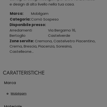
e design di alto livello nella tua casa.
Marca:
Mobilgam
Categoria:
Comò Sospeso
Disponibile presso:
Arredamenti
Via Bergamo 16
,
Bertoglio
Castelverde
Zone servite:
Cremona, Castelvetro Piacentino,
Crema, Brescia, Piacenza, Soresina,
Castelleone...
CARATTERISTICHE
Marca
Mobilgam
Materiale