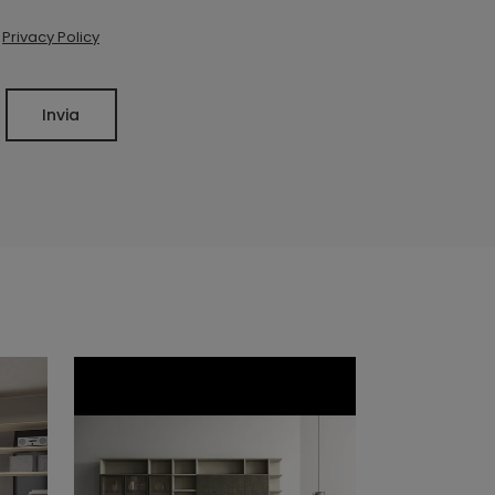
a
Privacy Policy
Invia