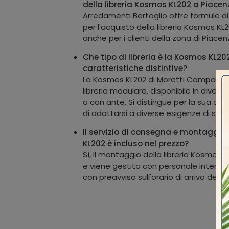
della libreria Kosmos KL202 a Piace
Arredamenti Bertoglio offre formule 
per l'acquisto della libreria Kosmos KL20
anche per i clienti della zona di Piacen
Che tipo di libreria è la Kosmos KL20
caratteristiche distintive?
La Kosmos KL202 di Moretti Compact 
libreria modulare, disponibile in diver
o con ante. Si distingue per la sua comp
di adattarsi a diverse esigenze di spaz
Il servizio di consegna e montaggio 
KL202 è incluso nel prezzo?
Sì, il montaggio della libreria Kosmos 
e viene gestito con personale interno. 
con preavviso sull'orario di arrivo dell