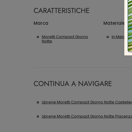
CARATTERISTICHE
Marca
Materiale
Moretti Compact Giorno
In Melami
Notte
CONTINUA A NAVIGARE
Librerie Moretti Compact Giorno Notte Castell
Librerie Moretti Compact Giorno Notte Piacenz