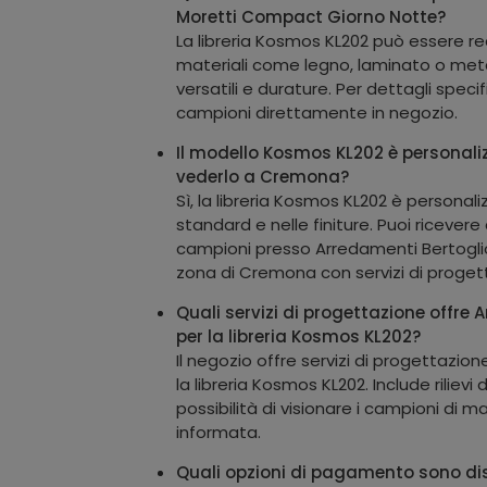
Moretti Compact Giorno Notte?
La libreria Kosmos KL202 può essere re
materiali come legno, laminato o metal
versatili e durature. Per dettagli specif
campioni direttamente in negozio.
Il modello Kosmos KL202 è personali
vederlo a Cremona?
Sì, la libreria Kosmos KL202 è personali
standard e nelle finiture. Puoi ricevere
campioni presso Arredamenti Bertogli
zona di Cremona con servizi di proget
Quali servizi di progettazione offre 
per la libreria Kosmos KL202?
Il negozio offre servizi di progettazio
la libreria Kosmos KL202. Include rilievi 
possibilità di visionare i campioni di m
informata.
Quali opzioni di pagamento sono disp