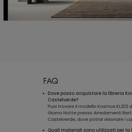
FAQ
Dove posso acquistare la libreria K
Castelverde?
Puoi trovare il modello Kosmos KL202 
Giorno Notte presso Arredamenti Berto
Castelverde, dove potrai visionare i ca
Quali materiali sono utilizzati per la