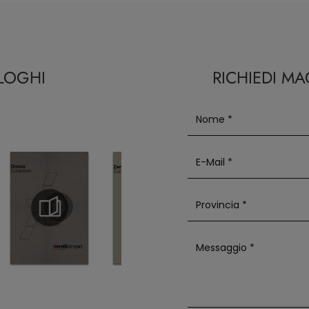
ALOGHI
RICHIEDI M