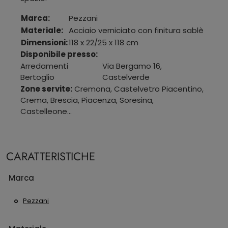
Marca:
Pezzani
Materiale:
Acciaio verniciato con finitura sablè
Dimensioni:
118 x 22/25 x 118 cm
Disponibile presso:
Arredamenti
Via Bergamo 16
,
Bertoglio
Castelverde
Zone servite:
Cremona, Castelvetro Piacentino,
Crema, Brescia, Piacenza, Soresina,
Castelleone...
CARATTERISTICHE
Marca
Pezzani