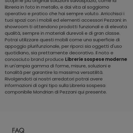
Scopri le più originali soluzioni salvaspazio, come la
libreria in foto in metallo, e dai vita al soggiorno
operativo e pratico che hai sempre voluto. Arricchisci i
tuoi spazi con i mobili ed elementi accessori Pezzani: in
showroom ti attendono prodotti funzionali e di elevata
qualità, sempre in materiali durevoli e di gran classe.
Potrai utilizzare questi mobili come una superficie di
appoggio plurifunzionale, per riporci sia oggetti d'uso
quotidiano, sia prettamente decorativo. Il noto e
conosciuto brand produce
Librerie sospese moderne
in un'ampia gamma di forme, misure, soluzioni e
tonalità per garantire la massima versatilità.
Rivolgendoti ai nostri arredatori potrai avere
informazioni di ogni tipo sulla Libreria sospesa
componibile Mondrian di Pezzani qui presente.
FAQ