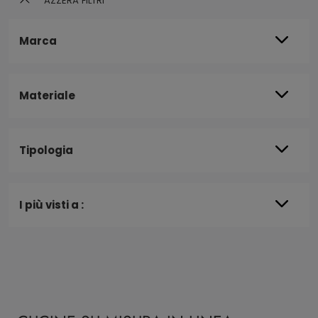
AZZERA FILTRI
Marca
Materiale
Tipologia
I più visti a :