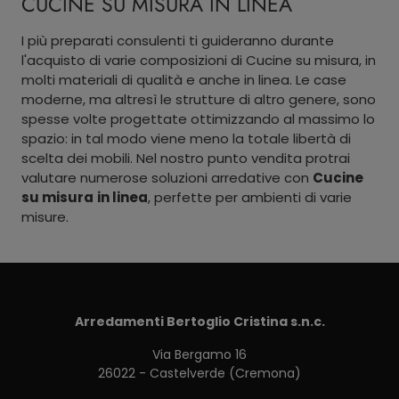
CUCINE SU MISURA IN LINEA
I più preparati consulenti ti guideranno durante
l'acquisto di varie composizioni di Cucine su misura, in
molti materiali di qualità e anche in linea. Le case
moderne, ma altresì le strutture di altro genere, sono
spesse volte progettate ottimizzando al massimo lo
spazio: in tal modo viene meno la totale libertà di
scelta dei mobili. Nel nostro punto vendita protrai
valutare numerose soluzioni arredative con
Cucine
su misura
in linea
, perfette per ambienti di varie
misure.
Arredamenti Bertoglio Cristina s.n.c.
Via Bergamo 16
26022 - Castelverde (Cremona)