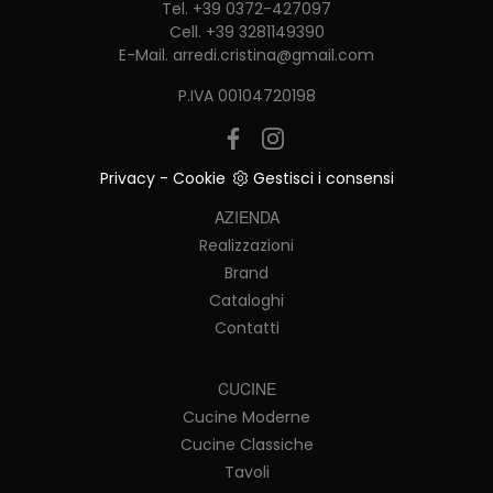
Tel.
+39 0372-427097
Cell.
+39 3281149390
E-Mail.
arredi.cristina@gmail.com
P.IVA 00104720198
Privacy
-
Cookie
Gestisci i consensi
AZIENDA
Realizzazioni
Brand
Cataloghi
Contatti
CUCINE
Cucine Moderne
Cucine Classiche
Tavoli