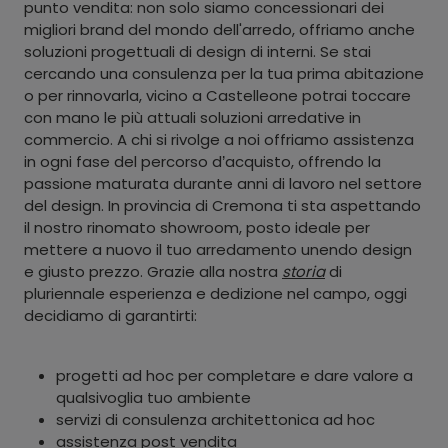
punto vendita: non solo siamo concessionari dei
migliori brand del mondo dell'arredo, offriamo anche
soluzioni progettuali di design di interni. Se stai
cercando una consulenza per la tua prima abitazione
o per rinnovarla, vicino a Castelleone potrai toccare
con mano le più attuali soluzioni arredative in
commercio. A chi si rivolge a noi offriamo assistenza
in ogni fase del percorso d’acquisto, offrendo la
passione maturata durante anni di lavoro nel settore
del design. In provincia di Cremona ti sta aspettando
il nostro rinomato showroom, posto ideale per
mettere a nuovo il tuo arredamento unendo design
e giusto prezzo. Grazie alla nostra
storia
di
pluriennale esperienza e dedizione nel campo, oggi
decidiamo di garantirti:
progetti ad hoc per completare e dare valore a
qualsivoglia tuo ambiente
servizi di consulenza architettonica ad hoc
assistenza post vendita