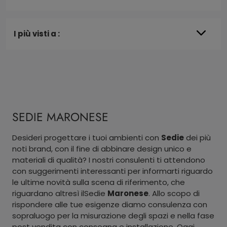
I più visti a :
SEDIE MARONESE
Desideri progettare i tuoi ambienti con
Sedie
dei più
noti brand, con il fine di abbinare design unico e
materiali di qualità? I nostri consulenti ti attendono
con suggerimenti interessanti per informarti riguardo
le ultime novità sulla scena di riferimento, che
riguardano altresì ilSedie
Maronese
. Allo scopo di
rispondere alle tue esigenze diamo consulenza con
sopraluogo per la misurazione degli spazi e nella fase
post vendita con consegna e installazione. Oggi