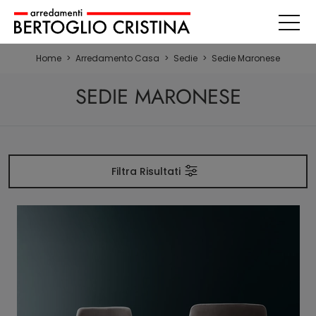
Home
>
Arredamento Casa
>
Sedie
>
Sedie Maronese
SEDIE MARONESE
Filtra Risultati