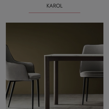
KAROL