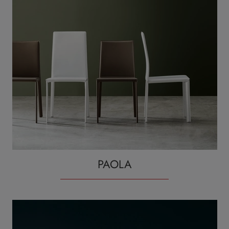
PAOLA