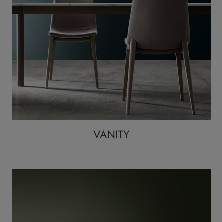
VANITY