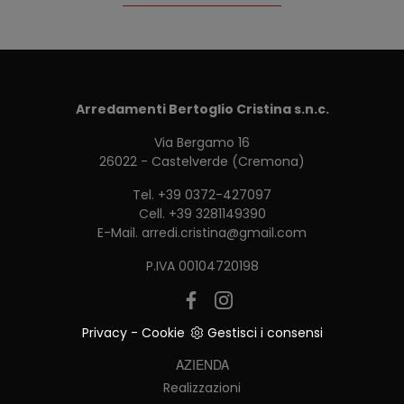
Arredamenti Bertoglio Cristina s.n.c.
Via Bergamo 16
26022 - Castelverde (Cremona)
Tel.
+39 0372-427097
Cell.
+39 3281149390
E-Mail.
arredi.cristina@gmail.com
P.IVA 00104720198
Privacy
-
Cookie
Gestisci i consensi
AZIENDA
Realizzazioni