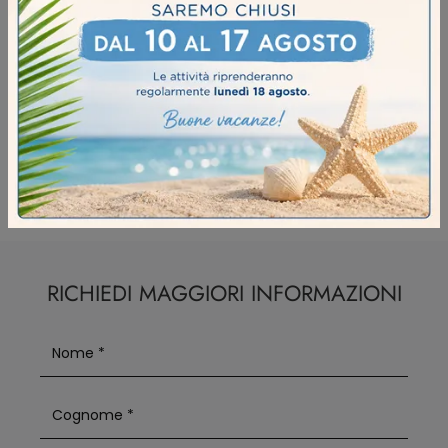
Negozio Di Sedie Da Giardino Pedrali A Castelleone
Negozio Di Sedie Da Giardino Pedrali A Castelvetro
Piacentino
Negozio Di Sedie Da Giardino Pedrali A Crema
Negozio Di Sedie Da Giardino Pedrali A Manerbio
RICHIEDI MAGGIORI INFORMAZIONI