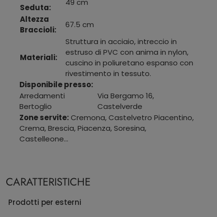
49 cm
Seduta:
Altezza
67.5 cm
Braccioli:
Struttura in acciaio, intreccio in
estruso di PVC con anima in nylon,
Materiali:
cuscino in poliuretano espanso con
rivestimento in tessuto.
Disponibile presso:
Arredamenti
Via Bergamo 16
,
Bertoglio
Castelverde
Zone servite:
Cremona, Castelvetro Piacentino,
Crema, Brescia, Piacenza, Soresina,
Castelleone...
CARATTERISTICHE
Prodotti per esterni