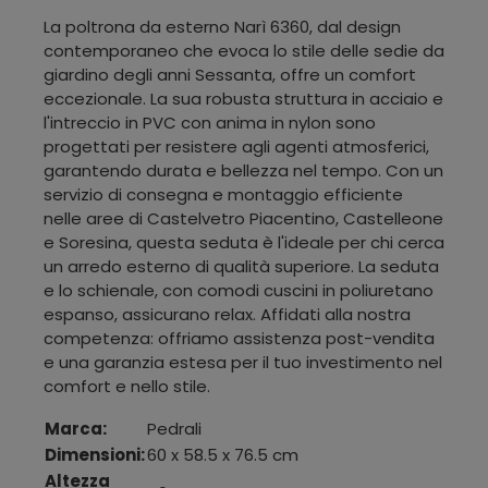
La poltrona da esterno Narì 6360, dal design
contemporaneo che evoca lo stile delle sedie da
giardino degli anni Sessanta, offre un comfort
eccezionale. La sua robusta struttura in acciaio e
l'intreccio in PVC con anima in nylon sono
progettati per resistere agli agenti atmosferici,
garantendo durata e bellezza nel tempo. Con un
servizio di consegna e montaggio efficiente
nelle aree di Castelvetro Piacentino, Castelleone
e Soresina, questa seduta è l'ideale per chi cerca
un arredo esterno di qualità superiore. La seduta
e lo schienale, con comodi cuscini in poliuretano
espanso, assicurano relax. Affidati alla nostra
competenza: offriamo assistenza post-vendita
e una garanzia estesa per il tuo investimento nel
comfort e nello stile.
Marca:
Pedrali
Dimensioni:
60 x 58.5 x 76.5 cm
Altezza