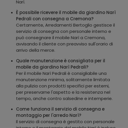
Narì.
È possibile ricevere il mobile da giardino Narì
Pedrali con consegna a Cremona?
Certamente, Arredamenti Bertoglio gestisce il
servizio di consegna con personale interno e
può consegnare il mobile Narì a Cremona,
avvisando il cliente con preavviso sull'orario di
arrivo della merce.
Quale manutenzione è consigliata per il
mobile da giardino Narì Pedrali?
Per il mobile Narì Pedrali è consigliabile una
manutenzione minima, solitamente limitata
alla pulizia con prodotti specifici per esterni,
per preservarne l'aspetto e la resistenza nel
tempo, anche contro salsedine e intemperie.
Come funziona il servizio di consegna e
montaggio per l'arredo Narì?
Il servizio di consegna è gestito con personale
interno e il montaggio del mobile Narì è incluso