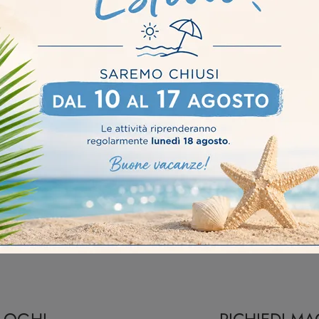
Cremona
lementi Novamobili Castelleone
Complementi Novamobili C
gozio Di Specchi A Brescia
Negozio Di Specchi A Castelleon
Negozio Di Specchi A Cremona