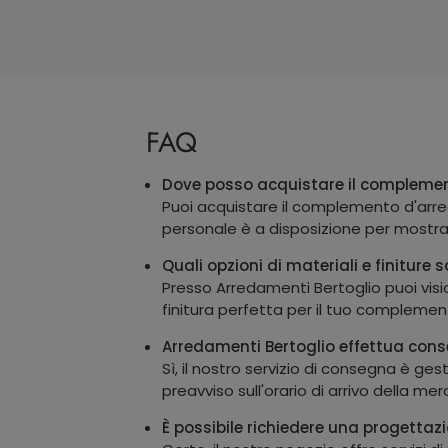
FAQ
Dove posso acquistare il complemen
Puoi acquistare il complemento d'arre
personale è a disposizione per mostrart
Quali opzioni di materiali e finitur
Presso Arredamenti Bertoglio puoi visio
finitura perfetta per il tuo complemen
Arredamenti Bertoglio effettua co
Sì, il nostro servizio di consegna è ge
preavviso sull'orario di arrivo della 
È possibile richiedere una progetta