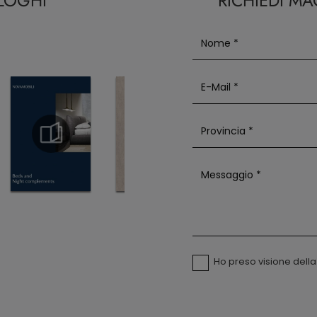
ALOGHI
RICHIEDI M
Ho preso visione dell