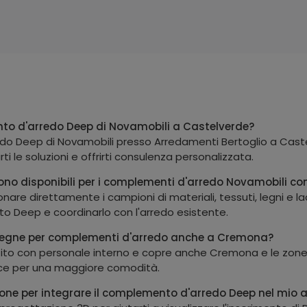
to d'arredo Deep di Novamobili a Castelverde?
do Deep di Novamobili presso Arredamenti Bertoglio a Castelv
i le soluzioni e offrirti consulenza personalizzata.
e sono disponibili per i complementi d'arredo Novamobili c
nare direttamente i campioni di materiali, tessuti, legni e la
to Deep e coordinarlo con l'arredo esistente.
nsegne per complementi d'arredo anche a Cremona?
stito con personale interno e copre anche Cremona e le zone l
merce per una maggiore comodità.
zione per integrare il complemento d'arredo Deep nel mio