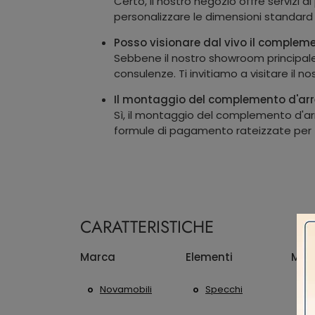
Certo, il nostro negozio offre servizi d
personalizzare le dimensioni standard
Posso visionare dal vivo il compleme
Sebbene il nostro showroom principale
consulenze. Ti invitiamo a visitare il n
Il montaggio del complemento d'arre
Sì, il montaggio del complemento d'arr
formule di pagamento rateizzate per fa
CARATTERISTICHE
Marca
Elementi
Mate
Novamobili
Specchi