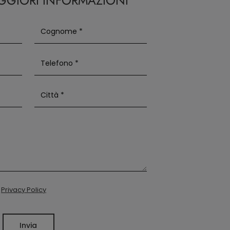
AGGIORI INFORMAZIONI
a
Privacy Policy
Invia