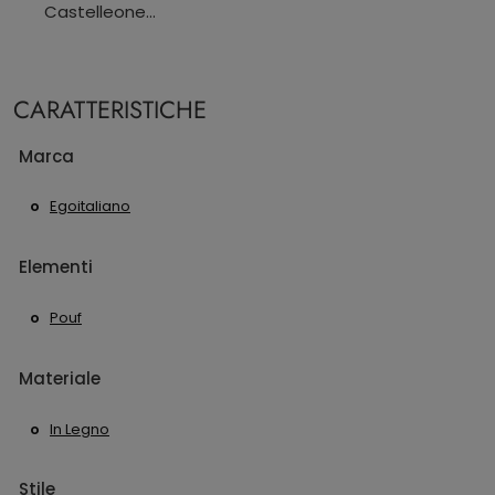
Castelleone...
CARATTERISTICHE
Marca
Egoitaliano
Elementi
Pouf
Materiale
In Legno
Stile