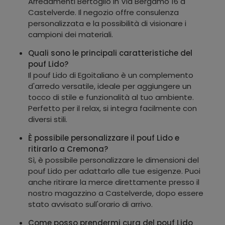
Arredamenti Bertoglio in Via Bergamo 16 a
Castelverde. Il negozio offre consulenza
personalizzata e la possibilità di visionare i
campioni dei materiali.
Quali sono le principali caratteristiche del
pouf Lido?
Il pouf Lido di Egoitaliano è un complemento
d'arredo versatile, ideale per aggiungere un
tocco di stile e funzionalità al tuo ambiente.
Perfetto per il relax, si integra facilmente con
diversi stili.
È possibile personalizzare il pouf Lido e
ritirarlo a Cremona?
Sì, è possibile personalizzare le dimensioni del
pouf Lido per adattarlo alle tue esigenze. Puoi
anche ritirare la merce direttamente presso il
nostro magazzino a Castelverde, dopo essere
stato avvisato sull'orario di arrivo.
Come posso prendermi cura del pouf Lido