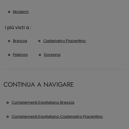
Moderni
I più visti a :
Brescia
Castelvetro Piacentino
Fidenza
Soresina
CONTINUA A NAVIGARE
Complementi Egoitaliano Brescia
Complementi Egoitaliano Castelvetro Piacentino