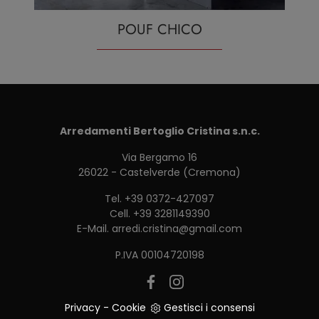
POUF CHICO
Arredamenti Bertoglio Cristina s.n.c.
Via Bergamo 16
26022 - Castelverde (Cremona)
Tel.
+39 0372-427097
Cell.
+39 3281149390
E-Mail.
arredi.cristina@gmail.com
P.IVA 00104720198
Privacy
-
Cookie
Gestisci i consensi