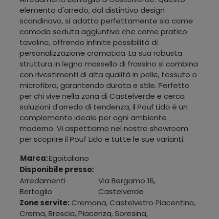
elemento d'arredo, dal distintivo design
scandinavo, si adatta perfettamente sia come
comoda seduta aggiuntiva che come pratico
tavolino, offrendo infinite possibilità di
personalizzazione cromatica. La sua robusta
struttura in legno massello di frassino si combina
con rivestimenti di alta qualità in pelle, tessuto o
microfibra, garantendo durata e stile. Perfetto
per chi vive nella zona di Castelverde e cerca
soluzioni d'arredo di tendenza, il Pouf Lido è un
complemento ideale per ogni ambiente
moderno. Vi aspettiamo nel nostro showroom
per scoprire il Pouf Lido e tutte le sue varianti.
Marca:
Egoitaliano
Disponibile presso:
Arredamenti
Via Bergamo 16
,
Bertoglio
Castelverde
Zone servite:
Cremona, Castelvetro Piacentino,
Crema, Brescia, Piacenza, Soresina,