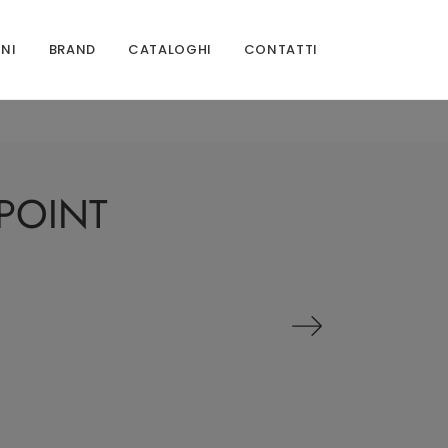
ONI
BRAND
CATALOGHI
CONTATTI
 POINT