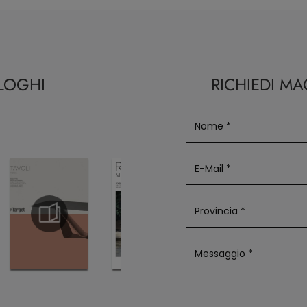
ALOGHI
RICHIEDI M