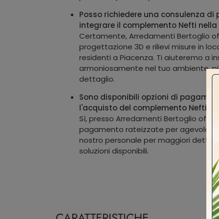
Posso richiedere una consulenza di 
integrare il complemento Nefti nell
Certamente, Arredamenti Bertoglio offr
progettazione 3D e rilievi misure in loc
residenti a Piacenza. Ti aiuteremo a ins
armoniosamente nel tuo ambiente, pi
dettaglio.
Sono disponibili opzioni di pagamen
l'acquisto del complemento Nefti?
Sì, presso Arredamenti Bertoglio offri
pagamento rateizzate per agevolare il
nostro personale per maggiori dettagli 
soluzioni disponibili.
CARATTERISTICHE