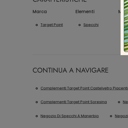
Marca
Elementi
Mate
Target Point
Specchi
CONTINUA A NAVIGARE
Complementi Target Point Castelvetro Piacent
Complementi Target Point Soresina
Ne
Negozio Di Specchi A Manerbio
Negozi