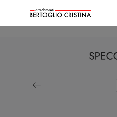
SPECC