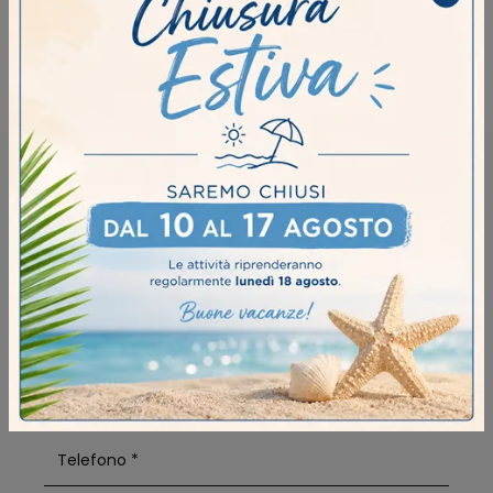
Illuminazione Ronda Design Crema
Illuminazione Ronda Design Fidenza
RICHIEDI MAGGIORI INFORMAZIONI