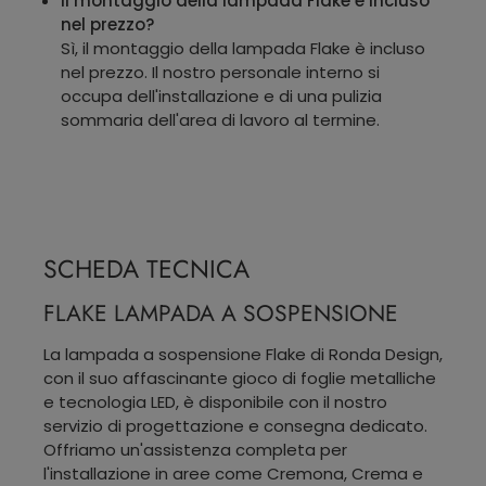
Il montaggio della lampada Flake è incluso
nel prezzo?
Sì, il montaggio della lampada Flake è incluso
nel prezzo. Il nostro personale interno si
occupa dell'installazione e di una pulizia
sommaria dell'area di lavoro al termine.
SCHEDA TECNICA
FLAKE LAMPADA A SOSPENSIONE
La lampada a sospensione Flake di Ronda Design,
con il suo affascinante gioco di foglie metalliche
e tecnologia LED, è disponibile con il nostro
servizio di progettazione e consegna dedicato.
Offriamo un'assistenza completa per
l'installazione in aree come Cremona, Crema e