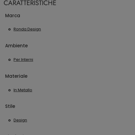
CARATTERISTICHE
Marca
Ronda Design
Ambiente
Per Interni
Materiale
In Metallo
Stile
Design