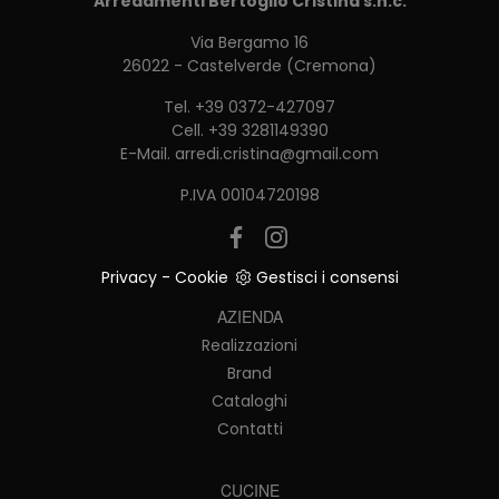
Arredamenti Bertoglio Cristina s.n.c.
Via Bergamo 16
26022 - Castelverde (Cremona)
Tel.
+39 0372-427097
Cell.
+39 3281149390
E-Mail.
arredi.cristina@gmail.com
P.IVA 00104720198
Privacy
-
Cookie
Gestisci i consensi
AZIENDA
Realizzazioni
Brand
Cataloghi
Contatti
CUCINE