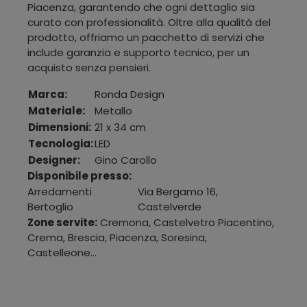
Piacenza, garantendo che ogni dettaglio sia
curato con professionalità. Oltre alla qualità del
prodotto, offriamo un pacchetto di servizi che
include garanzia e supporto tecnico, per un
acquisto senza pensieri.
Marca:
Ronda Design
Materiale:
Metallo
Dimensioni:
21 x 34 cm
Tecnologia:
LED
Designer:
Gino Carollo
Disponibile presso:
Arredamenti
Via Bergamo 16
,
Bertoglio
Castelverde
Zone servite:
Cremona, Castelvetro Piacentino,
Crema, Brescia, Piacenza, Soresina,
Castelleone...