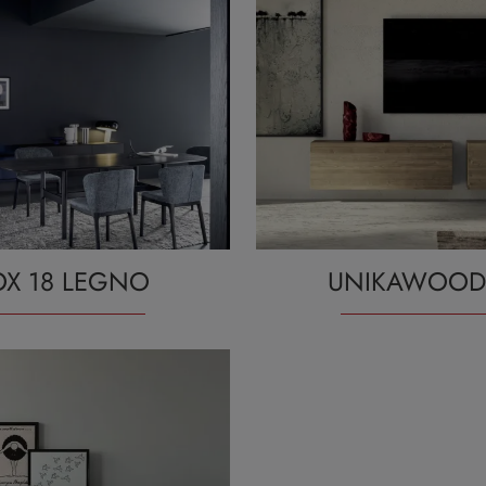
OX 18 LEGNO
UNIKAWOOD