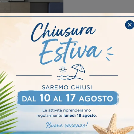
IKAWOOD 19