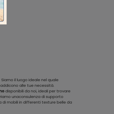
 Siamo il luogo ideale nel quale
si addicono alle tue necessità.
gno
disponibili da noi, ideali per trovare
offriamo unaconsulenza di supporto
i mobili in differenti texture belle da