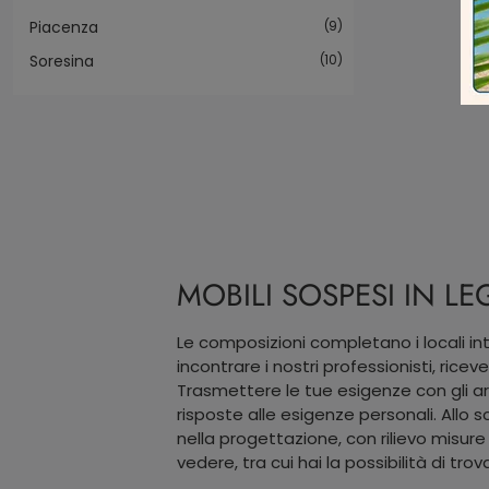
Piacenza
9
Soresina
10
MOBILI SOSPESI IN L
Le composizioni completano i locali int
incontrare i nostri professionisti, ricev
Trasmettere le tue esigenze con gli ar
risposte alle esigenze personali. Allo
nella progettazione, con rilievo misur
vedere, tra cui hai la possibilità di tr