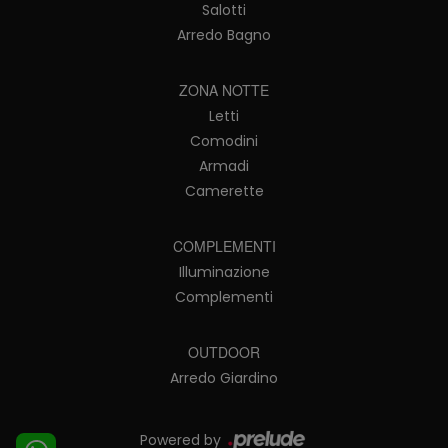
Salotti
Arredo Bagno
ZONA NOTTE
Letti
Comodini
Armadi
Camerette
COMPLEMENTI
Illuminazione
Complementi
OUTDOOR
Arredo Giardino
Powered by