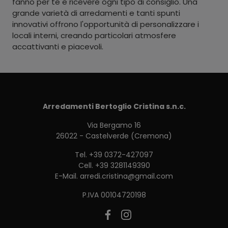
fanno per te e ricevere ogni tipo di consiglio. Una
grande varietà di arredamenti e tanti spunti
innovativi offrono l'opportunità di personalizzare i
locali interni, creando particolari atmosfere
accattivanti e piacevoli.
Arredamenti Bertoglio Cristina s.n.c.
Via Bergamo 16
26022 - Castelverde (Cremona)
Tel.
+39 0372-427097
Cell.
+39 3281149390
E-Mail.
arredi.cristina@gmail.com
P.IVA 00104720198