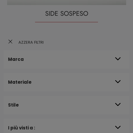
SIDE SOSPESO
AZZERA FILTRI
Marca
Materiale
Stile
I più visti a :