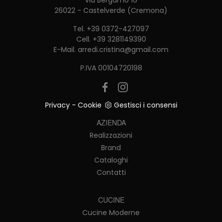
Via Bergamo 16
26022 - Castelverde (Cremona)
Tel.
+39 0372-427097
Cell.
+39 3281149390
E-Mail.
arredi.cristina@gmail.com
P.IVA 00104720198
Privacy
-
Cookie
Gestisci i consensi
AZIENDA
Realizzazioni
Brand
Cataloghi
Contatti
CUCINE
Cucine Moderne