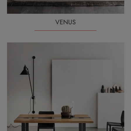
VENUS