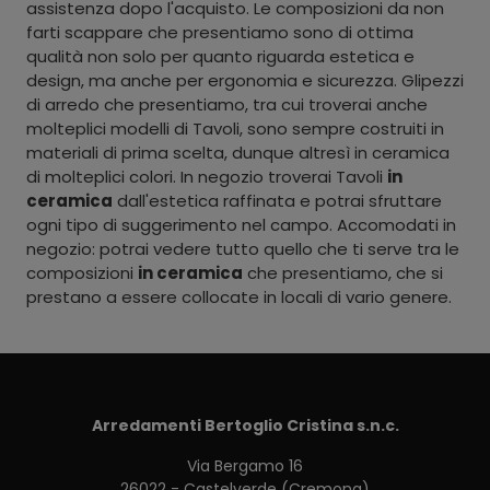
assistenza dopo l'acquisto. Le composizioni da non
farti scappare che presentiamo sono di ottima
qualità non solo per quanto riguarda estetica e
design, ma anche per ergonomia e sicurezza. Glipezzi
di arredo che presentiamo, tra cui troverai anche
molteplici modelli di Tavoli, sono sempre costruiti in
materiali di prima scelta, dunque altresì in ceramica
di molteplici colori. In negozio troverai Tavoli
in
ceramica
dall'estetica raffinata e potrai sfruttare
ogni tipo di suggerimento nel campo. Accomodati in
negozio: potrai vedere tutto quello che ti serve tra le
composizioni
in ceramica
che presentiamo, che si
prestano a essere collocate in locali di vario genere.
Arredamenti Bertoglio Cristina s.n.c.
Via Bergamo 16
26022 - Castelverde (Cremona)