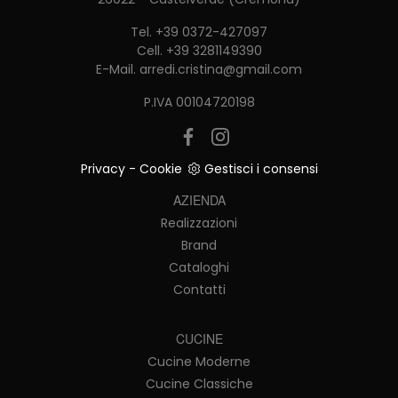
Tel.
+39 0372-427097
Cell.
+39 3281149390
E-Mail.
arredi.cristina@gmail.com
P.IVA 00104720198
Privacy
-
Cookie
Gestisci i consensi
AZIENDA
Realizzazioni
Brand
Cataloghi
Contatti
CUCINE
Cucine Moderne
Cucine Classiche