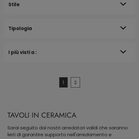
Stile
Tipologia
I più visti a :
1
2
TAVOLI IN CERAMICA
Sarai seguito dai nostri arredatori validi che saranno
lieti di garantire supporto nell'arredamento e