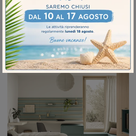
GOLF Y117