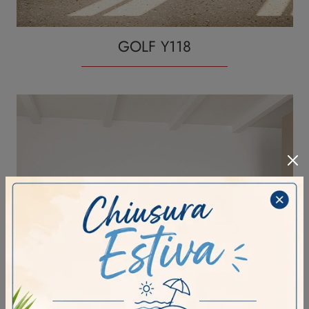
GOLF Y118