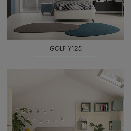
GOLF Y125