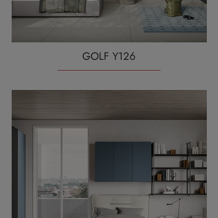
GOLF Y126