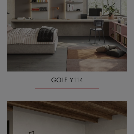
GOLF Y114