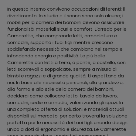
In questo interno convivono occupazioni differenti: il
divertimento, lo studio e il sonno sono solo alcune; i
mobili per la camera dei bambini devono assicurare
funzionalità, materiali sicuri e comfort. L’arredo per le
Camerette, che comprende letti, armadiature e
comodini, supporta i tuoi figli mentre crescono
soddisfando necessità che cambiano nel tempo e
infondendo energia e positività. Le più belle
Camerette con letti a terra, a ponte, a castello, con
letti scorrevoli o soppalcate, sempre a misura di
bimbi e ragazzi e di grande qualità, ti aspettano da
noi. In base alle necessità personali, alla grandezza,
alla forma e allo stile della camera dei bambini,
deciderai come collocare letto, tavolo da lavoro,
comodini, sedie e armadio, valorizzando gli spazi. In
una completa offerta di soluzioni e materiali attuali
disponibili sul mercato, per certo troverai la soluzione
perfetta per le necessità dei tuoi figli, unendo design
unico a doti di ergonomia e sicurezza. Le Camerette
sono lo spazio dove i nostri figli passeranno i