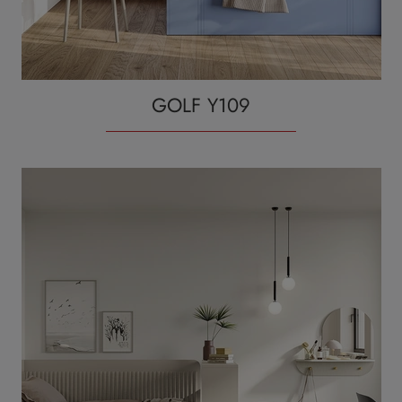
GOLF Y109