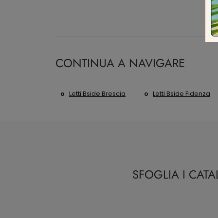
CONTINUA A NAVIGARE
Letti Bside Brescia
Letti Bside Fidenza
SFOGLIA I CAT