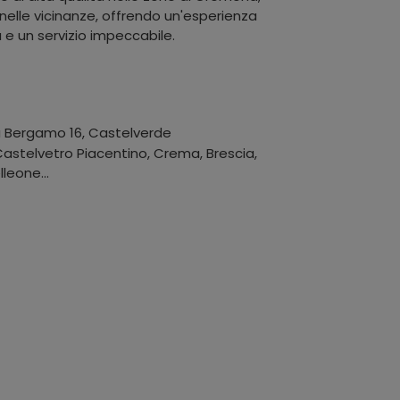
nelle vicinanze, offrendo un'esperienza
 e un servizio impeccabile.
a Bergamo 16
,
Castelverde
stelvetro Piacentino, Crema, Brescia,
leone...