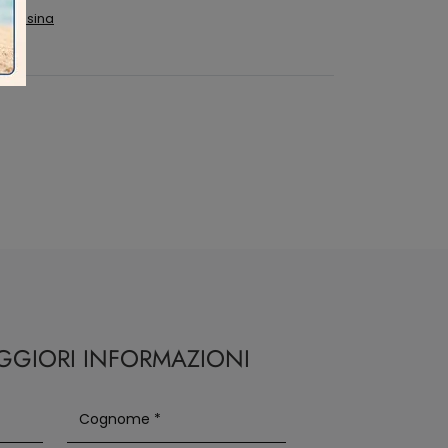
Soresina
AGGIORI INFORMAZIONI