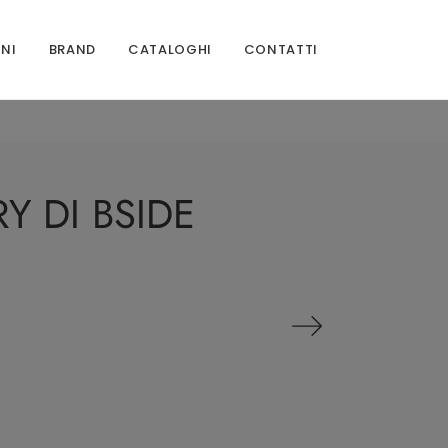
ONI
BRAND
CATALOGHI
CONTATTI
 DI BSIDE