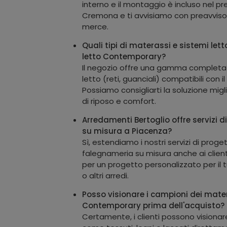
interno e il montaggio è incluso nel pr
Cremona e ti avvisiamo con preavviso su
merce.
Quali tipi di materassi e sistemi lett
letto Contemporary?
Il negozio offre una gamma completa 
letto (reti, guanciali) compatibili con 
Possiamo consigliarti la soluzione migl
di riposo e comfort.
Arredamenti Bertoglio offre servizi di
su misura a Piacenza?
Sì, estendiamo i nostri servizi di prog
falegnameria su misura anche ai client
per un progetto personalizzato per il
o altri arredi.
Posso visionare i campioni dei materia
Contemporary prima dell'acquisto?
Certamente, i clienti possono visionare