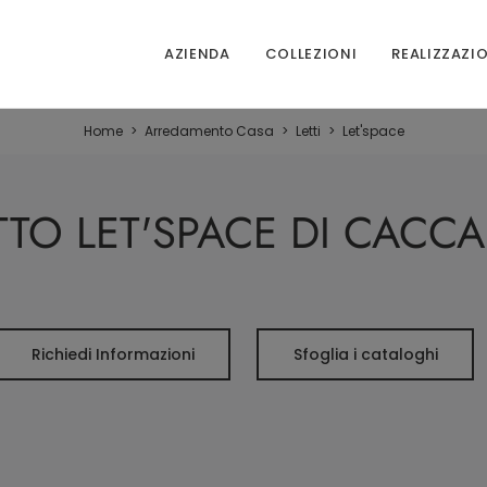
AZIENDA
COLLEZIONI
REALIZZAZI
Home
>
Arredamento Casa
>
Letti
>
Let'space
TTO LET'SPACE DI CACC
Richiedi Informazioni
Sfoglia i cataloghi