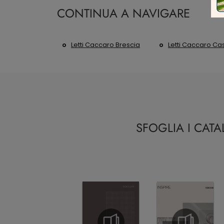
CONTINUA A NAVIGARE
Letti Caccaro Brescia
Letti Caccaro Cas
SFOGLIA I CAT