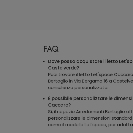
FAQ
Dove posso acquistare il letto Let'
Castelverde?
Puoi trovare il letto Let'space Cacca
Bertoglio in Via Bergamo 16 a Castelv
consulenza personalizzata.
È possibile personalizzare le dimensi
Caccaro?
Sì, il negozio Arredamenti Bertoglio offr
personalizzare le dimensioni standard deg
come il modello Let'space, per adattarl