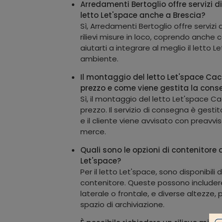
Arredamenti Bertoglio offre servizi di
letto Let'space anche a Brescia?
Sì, Arredamenti Bertoglio offre servizi
rilievi misure in loco, coprendo anche
aiutarti a integrare al meglio il letto L
ambiente.
Il montaggio del letto Let'space Cac
prezzo e come viene gestita la con
Sì, il montaggio del letto Let'space Ca
prezzo. Il servizio di consegna è gesti
e il cliente viene avvisato con preavviso
merce.
Quali sono le opzioni di contenitore d
Let'space?
Per il letto Let'space, sono disponibili 
contenitore. Queste possono includere
laterale o frontale, e diverse altezze,
spazio di archiviazione.