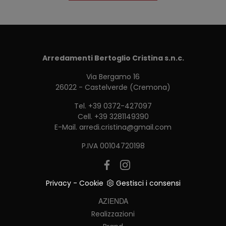
Arredamenti Bertoglio Cristina s.n.c.
Via Bergamo 16
26022 - Castelverde (Cremona)
Tel.
+39 0372-427097
Cell.
+39 3281149390
E-Mail.
arredi.cristina@gmail.com
P.IVA 00104720198
Privacy
-
Cookie
Gestisci i consensi
AZIENDA
Realizzazioni