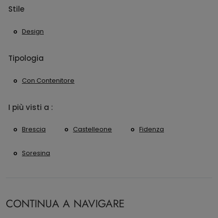
Stile
Design
Tipologia
Con Contenitore
I più visti a :
Brescia
Castelleone
Fidenza
Soresina
CONTINUA A NAVIGARE