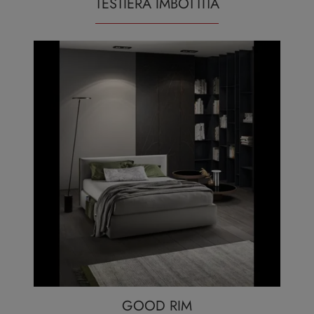
TESTIERA IMBOTTITA
GOOD RIM