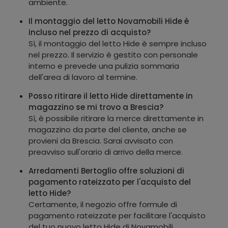
ambiente.
Il montaggio del letto Novamobili Hide è
incluso nel prezzo di acquisto?
Sì, il montaggio del letto Hide è sempre incluso
nel prezzo. Il servizio è gestito con personale
interno e prevede una pulizia sommaria
dell'area di lavoro al termine.
Posso ritirare il letto Hide direttamente in
magazzino se mi trovo a Brescia?
Sì, è possibile ritirare la merce direttamente in
magazzino da parte del cliente, anche se
provieni da Brescia. Sarai avvisato con
preavviso sull'orario di arrivo della merce.
Arredamenti Bertoglio offre soluzioni di
pagamento rateizzato per l'acquisto del
letto Hide?
Certamente, il negozio offre formule di
pagamento rateizzate per facilitare l'acquisto
del tuo nuovo letto Hide di Novamobili.