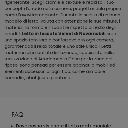
rigenerante. Scegli cromie e texture e realizza il tuo
concept d’arredo nella camera, progettandola proprio
come l'avevi immaginata. Durante la scelta di un buon
modello di letto, valuta con attenzione le sue misure, i
materiali, la forma e il suo stile rispetto al resto degli
arredi. Il
Letto in tessuto Velvet di Novamobili
crea
uno spazio familiare e confortevole in ogni camera,
garantendoti il relax totale e uno stile unico. I Letti
matrimoniali imbottiti dell'azienda, specialista nella
realizzazione di Arredamento Casa per la zona del
riposo, sono pensati per essere abbinati a mobili ed
elementi accessori di ogni tipo, come armadi e
comodini, abat jour e piantane.
FAQ
Dove posso visionare il letto matrimoniale