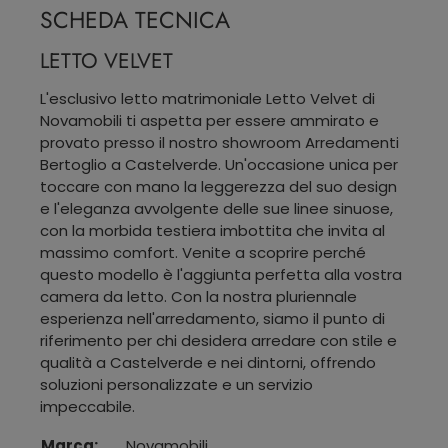
SCHEDA TECNICA
LETTO VELVET
L'esclusivo letto matrimoniale Letto Velvet di
Novamobili ti aspetta per essere ammirato e
provato presso il nostro showroom Arredamenti
Bertoglio a Castelverde. Un'occasione unica per
toccare con mano la leggerezza del suo design
e l'eleganza avvolgente delle sue linee sinuose,
con la morbida testiera imbottita che invita al
massimo comfort. Venite a scoprire perché
questo modello è l'aggiunta perfetta alla vostra
camera da letto. Con la nostra pluriennale
esperienza nell'arredamento, siamo il punto di
riferimento per chi desidera arredare con stile e
qualità a Castelverde e nei dintorni, offrendo
soluzioni personalizzate e un servizio
impeccabile.
Marca:
Novamobili