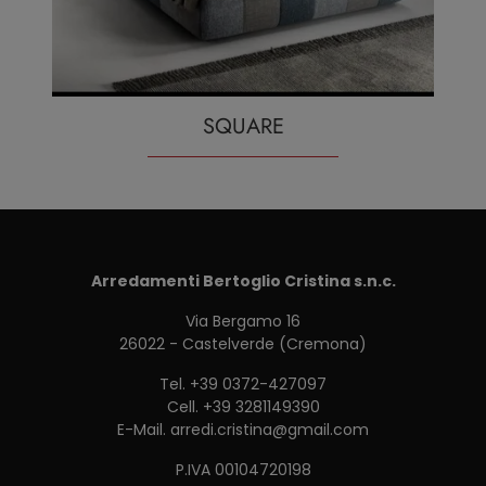
SQUARE
Arredamenti Bertoglio Cristina s.n.c.
Via Bergamo 16
26022 - Castelverde (Cremona)
Tel.
+39 0372-427097
Cell.
+39 3281149390
E-Mail.
arredi.cristina@gmail.com
P.IVA 00104720198