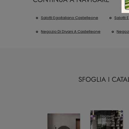
Salotti Egoitaliano Castelleone
Salotti
Negozio Di Divani A Castelleone
Negozi
SFOGLIA I CAT