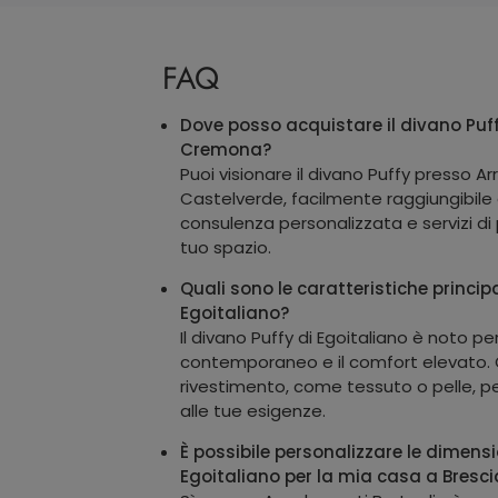
FAQ
Dove posso acquistare il divano Puff
Cremona?
Puoi visionare il divano Puffy presso A
Castelverde, facilmente raggiungibil
consulenza personalizzata e servizi di
tuo spazio.
Quali sono le caratteristiche principa
Egoitaliano?
Il divano Puffy di Egoitaliano è noto per
contemporaneo e il comfort elevato. O
rivestimento, come tessuto o pelle, per
alle tue esigenze.
È possibile personalizzare le dimensi
Egoitaliano per la mia casa a Bresci