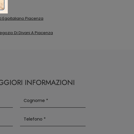
ti Egoitaliano Piacenza
egozio Di Divani A Piacenza
AGGIORI INFORMAZIONI