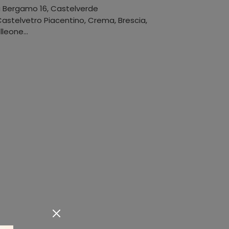
a Bergamo 16
,
Castelverde
stelvetro Piacentino, Crema, Brescia,
leone...