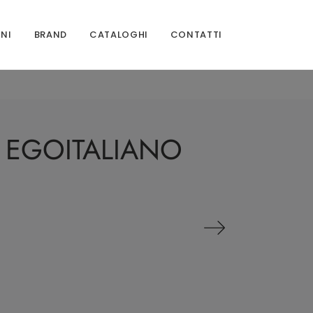
ONI
BRAND
CATALOGHI
CONTATTI
I EGOITALIANO