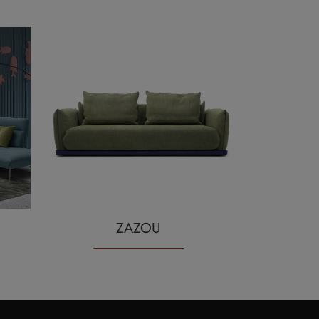
ZAZOU