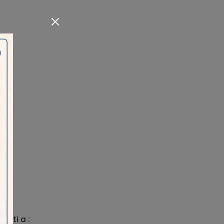
 visti a :