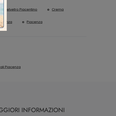
Castelvetro Piacentino
Crema
Fidenza
Piacenza
ali Piacenza
AGGIORI INFORMAZIONI