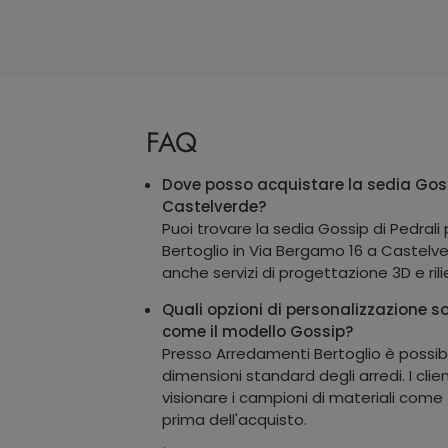
FAQ
Dove posso acquistare la sedia Goss
Castelverde?
Puoi trovare la sedia Gossip di Pedral
Bertoglio in Via Bergamo 16 a Castelver
anche servizi di progettazione 3D e rilie
Quali opzioni di personalizzazione so
come il modello Gossip?
Presso Arredamenti Bertoglio è possibi
dimensioni standard degli arredi. I cli
visionare i campioni di materiali come t
prima dell'acquisto.