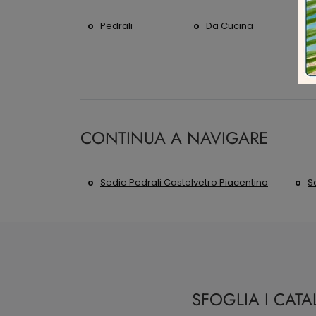
Pedrali
Da Cucina
I
CONTINUA A NAVIGARE
Sedie Pedrali Castelvetro Piacentino
S
SFOGLIA I CAT