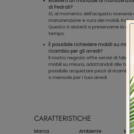
Riceverò un manuale di manutenzion
di Pedrali?
Sì, al momento dell'acquisto riceverai
manutenzione e cura dei mobili, inclus
Questo ti aiuterà a preservarne la qual
tempo.
È possibile richiedere mobili su misu
ricambio per gli arredi?
Il nostro negozio offre servizi di faleg
mobili su misura, adattandoli alle tue e
possibile acquistare pezzi di ricambio
o mensole per i tuoi arredi.
CARATTERISTICHE
Marca
Ambiente
Mate