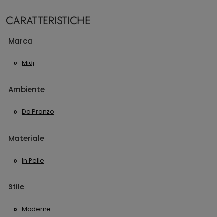
CARATTERISTICHE
Marca
Midj
Ambiente
Da Pranzo
Materiale
In Pelle
Stile
Moderne