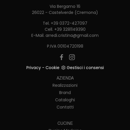
Via Bergamo 16
26022 - Castelverde (Cremona)
Tel.
+39 0372-427097
Cell.
+39 3281149390
E-Mail.
arredi.cristina@gmail.com
P.IVA 00104720198
Privacy
-
Cookie
Gestisci i consensi
AZIENDA
Realizzazioni
Brand
Cataloghi
Contatti
CUCINE