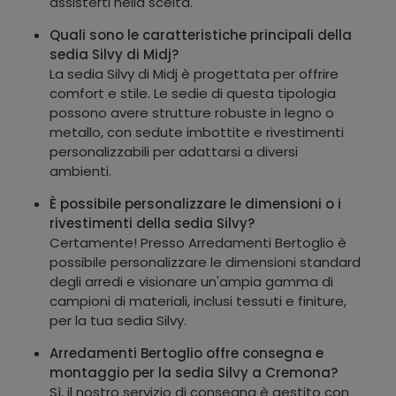
assisterti nella scelta.
Quali sono le caratteristiche principali della
sedia Silvy di Midj?
La sedia Silvy di Midj è progettata per offrire
comfort e stile. Le sedie di questa tipologia
possono avere strutture robuste in legno o
metallo, con sedute imbottite e rivestimenti
personalizzabili per adattarsi a diversi
ambienti.
È possibile personalizzare le dimensioni o i
rivestimenti della sedia Silvy?
Certamente! Presso Arredamenti Bertoglio è
possibile personalizzare le dimensioni standard
degli arredi e visionare un'ampia gamma di
campioni di materiali, inclusi tessuti e finiture,
per la tua sedia Silvy.
Arredamenti Bertoglio offre consegna e
montaggio per la sedia Silvy a Cremona?
Sì, il nostro servizio di consegna è gestito con