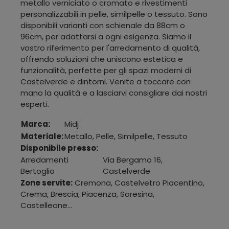
metallo verniciato o cromato e rivestimenti
personalizzabili in pelle, similpelle o tessuto. Sono
disponibili varianti con schienale da 88cm o
96cm, per adattarsi a ogni esigenza. Siamo il
vostro riferimento per l'arredamento di qualità,
offrendo soluzioni che uniscono estetica e
funzionalità, perfette per gli spazi moderni di
Castelverde e dintorni. Venite a toccare con
mano la qualità e a lasciarvi consigliare dai nostri
esperti.
Marca:
Midj
Materiale:
Metallo, Pelle, Similpelle, Tessuto
Disponibile presso:
Arredamenti
Via Bergamo 16
,
Bertoglio
Castelverde
Zone servite:
Cremona, Castelvetro Piacentino,
Crema, Brescia, Piacenza, Soresina,
Castelleone...