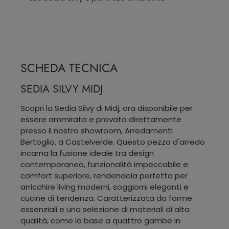
SCHEDA TECNICA
SEDIA SILVY MIDJ
Scopri la Sedia Silvy di Midj, ora disponibile per
essere ammirata e provata direttamente
presso il nostro showroom, Arredamenti
Bertoglio, a Castelverde. Questo pezzo d'arredo
incarna la fusione ideale tra design
contemporaneo, funzionalità impeccabile e
comfort superiore, rendendola perfetta per
arricchire living moderni, soggiorni eleganti e
cucine di tendenza. Caratterizzata da forme
essenziali e una selezione di materiali di alta
qualità, come la base a quattro gambe in