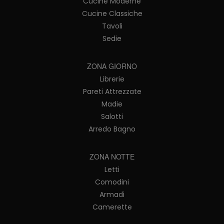
Cucine Moderne
Cucine Classiche
Tavoli
Sedie
ZONA GIORNO
Librerie
Pareti Attrezzate
Madie
Salotti
Arredo Bagno
ZONA NOTTE
Letti
Comodini
Armadi
Camerette