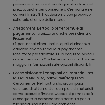
personale interno e il montaggio è incluso nel
prezzo, anche per consegne a Cremona e nei
comuni limitrofi. Ti avviseremo con preavviso
sull'orario di arrivo della merce.
Arredamenti Bertoglio offre formule di
pagamento rateizzate anche per i clienti di
Piacenza?
Sì, per i nostri clienti, inclusi quelli di Piacenza,
offriamo diverse formule di pagamento
rateizzate per facilitare il tuo acquisto. Visita il
nostro negozio a Castelverde o contattaci per
maggiori informazioni sulle opzioni disponibili.
Posso visionare i campioni dei materiali per
la sedia Midj Silvy prima dell'acquisto?
Certamente! Nel nostro showroom puoi
visionare direttamente i campioni di materiali
come tessuti e finiture. Questo ti permetterà
di scegliere la combinazione perfetta per la
tua sedia Silvy e per il tuo ambiente.