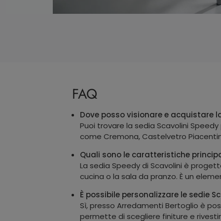
FAQ
Dove posso visionare e acquistare la
Puoi trovare la sedia Scavolini Speedy
come Cremona, Castelvetro Piacentin
Quali sono le caratteristiche princip
La sedia Speedy di Scavolini è progett
cucina o la sala da pranzo. È un elem
È possibile personalizzare le sedie S
Sì, presso Arredamenti Bertoglio è pos
permette di scegliere finiture e rivesti