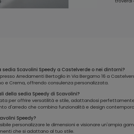
troverai
 sedia Scavolini Speedy a Castelverde o nei dintorni?
 presso Arredamenti Bertoglio in Via Bergamo 16 a Castelver
o e Crema, offrendo consulenza personalizzata.
ali della sedia Speedy di Scavolini?
ata per offrire versatilità e stile, adattandosi perfettamen
ento d'arredo che combina funzionalità e design contemporan
cavolini Speedy?
sibile personalizzare le dimensioni e visionare un'ampia gam
menti che si adattano al tuo stile.