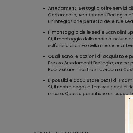
Arredamenti Bertoglio offre servizi 
Certamente, Arredamenti Bertoglio offr
un'integrazione perfetta delle tue se
Il montaggio delle sedie Scavolini 
Sì, il montaggio delle sedie è incluso 
sull'orario di arrivo della merce, e al
Quali sono le opzioni di acquisto e 
Presso Arredamenti Bertoglio, anche pe
Puoi visitare il nostro showroom a Cast
È possibile acquistare pezzi di ricam
Sì, il nostro negozio fornisce pezzi di
misura. Questo garantisce un support