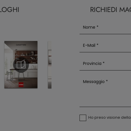
ALOGHI
RICHIEDI M
Ho preso visione dell