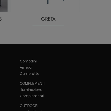
S
GRETA
Comodini
Armadi
Camerette
COMPLEMENTI
Illuminazione
Complementi
OUTDOOR