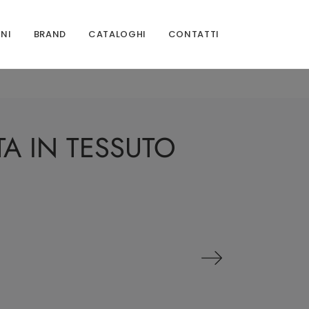
ONI
BRAND
CATALOGHI
CONTATTI
A IN TESSUTO
I