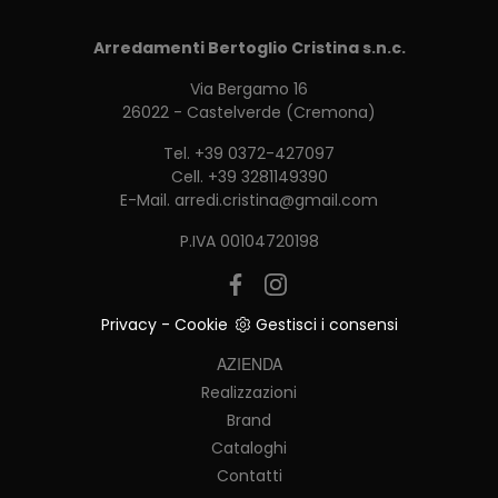
Arredamenti Bertoglio Cristina s.n.c.
Via Bergamo 16
26022 - Castelverde (Cremona)
Tel.
+39 0372-427097
Cell.
+39 3281149390
E-Mail.
arredi.cristina@gmail.com
P.IVA 00104720198
Privacy
-
Cookie
Gestisci i consensi
AZIENDA
Realizzazioni
Brand
Cataloghi
Contatti