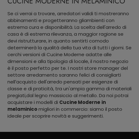
CUCINE MODERNE IN MELAMINICO
Se ci verrai a trovare, arredatori validi ti mostreranno
abbinamenti e progetteranno gliambienti con
estrema cura e disponibilità. La scelta dell'arredo di
casa è di estrema rilevanza, a maggior ragione se
devi ristrutturare, in quanto sentirti comodo
determinerà la qualità della tua vita di tutti i giorni. Se
cerchi versioni di Cucine Moderne adatte alle
dimensioni e alla tipologia di locale, il nostro negozio
è il posto perfetto per te. I nostri store manager del
settore arredamento saranno felici di consigliarti
nell’acquisto dell'arredo pensati per esigenze di
classe e di praticità, tra un'ampia gamma di materiali
pregiati,dal legno massiccio al metallo. Da noi potrai
acquistare i modelli di
Cucine Moderne
in
melaminico
migliori in commercio: siamo il posto
ideale per scoprire novità e suggerimenti.