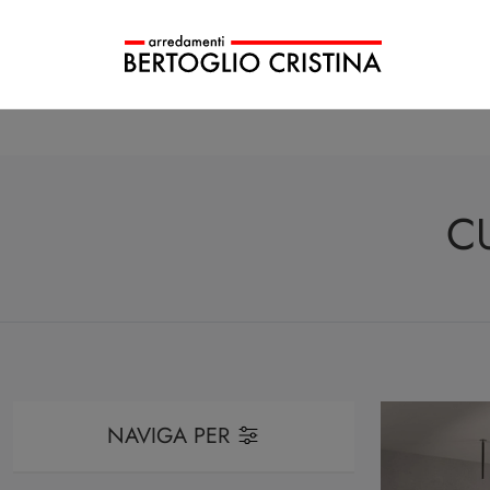
C
NAVIGA PER