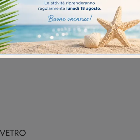
 VETRO