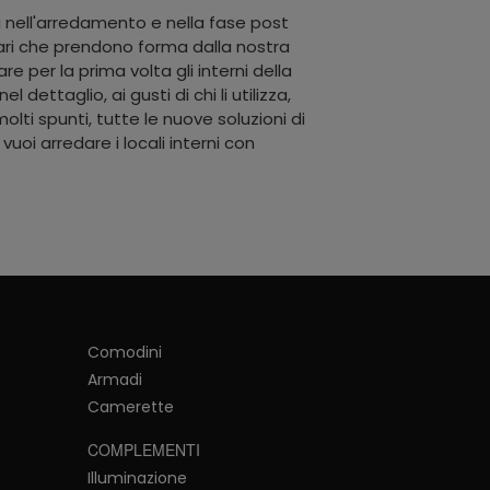
za nell'arredamento e nella fase post
lari che prendono forma dalla nostra
 per la prima volta gli interni della
dettaglio, ai gusti di chi li utilizza,
lti spunti, tutte le nuove soluzioni di
 vuoi arredare i locali interni con
Comodini
Armadi
Camerette
COMPLEMENTI
Illuminazione