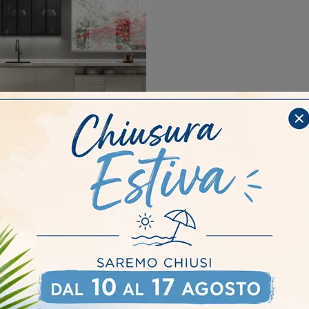
 IN VETRO OPACO
PERLAGE