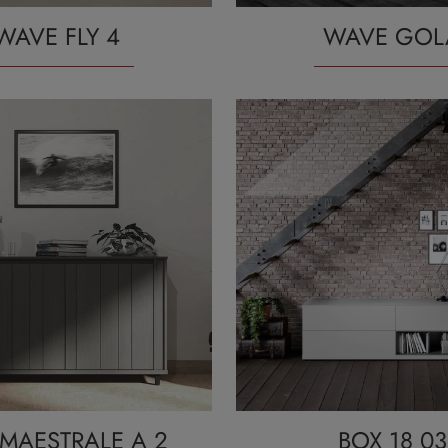
WAVE FLY 4
WAVE GOL
MAESTRALE A 2
BOX 18 03