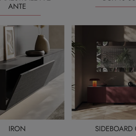
ANTE
IRON
SIDEBOARD 