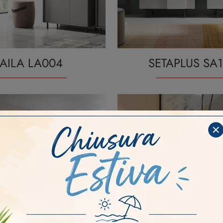
AILA LA004
SETAPLUS SA