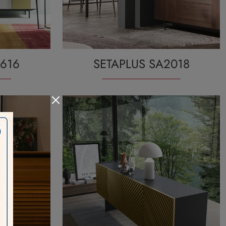
1616
SETAPLUS SA2018