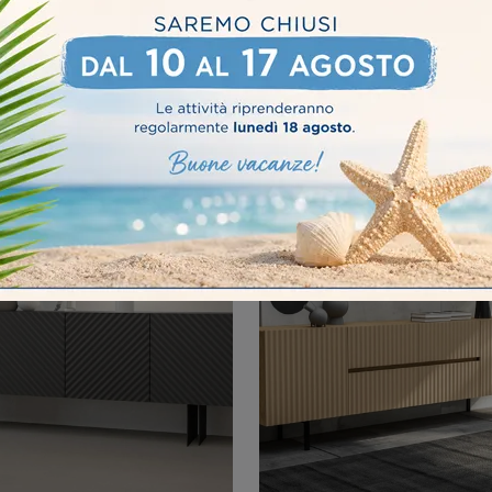
APLUS SA1621
ELETTRA 00