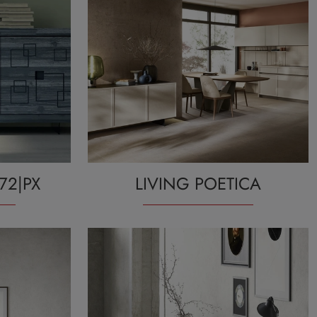
72|PX
LIVING POETICA