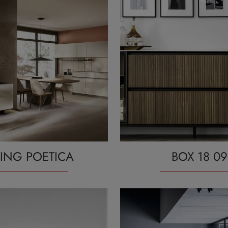
VING POETICA
BOX 18 09