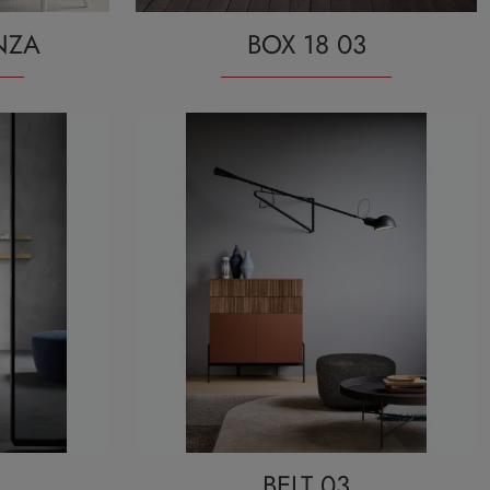
NZA
BOX 18 03
BELT 03