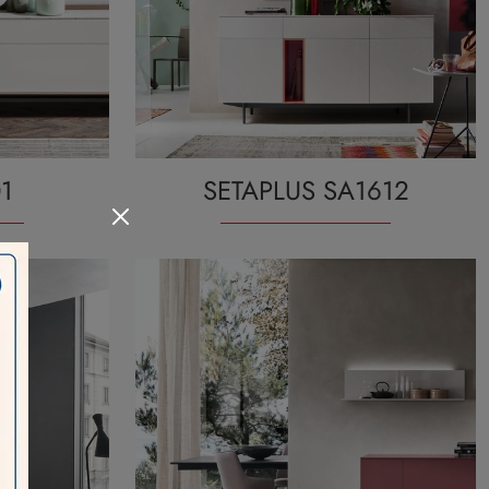
1
SETAPLUS SA1612