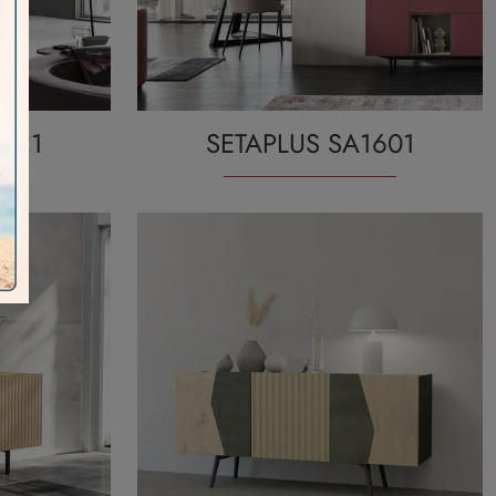
1621
SETAPLUS SA1601