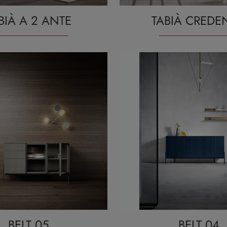
BIÀ A 2 ANTE
TABIÀ CREDE
BELT 05
BELT 04