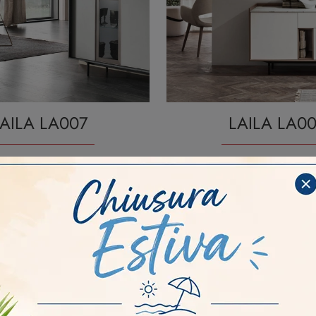
AILA LA007
LAILA LA00