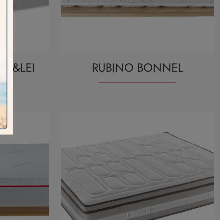
UI&LEI
RUBINO BONNEL