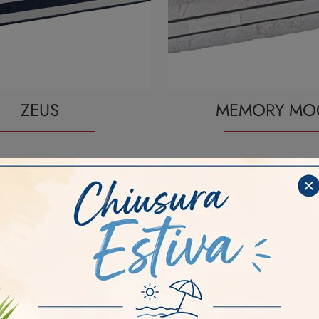
ZEUS
MEMORY M