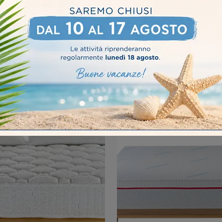
RY GOLD SOFT
MEMORY GOLD L
SANITY