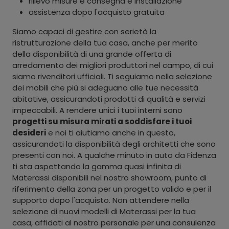
rilievo misure e consegna e installazione
assistenza dopo l'acquisto gratuita
Siamo capaci di gestire con serietà la
ristrutturazione della tua casa, anche per merito
della disponibilità di una grande offerta di
arredamento dei migliori produttori nel campo, di cui
siamo rivenditori ufficiali. Ti seguiamo nella selezione
dei mobili che più si adeguano alle tue necessità
abitative, assicurandoti prodotti di qualità e servizi
impeccabili. A rendere unici i tuoi interni sono
progetti su misura mirati a soddisfare i tuoi
desideri
e noi ti aiutiamo anche in questo,
assicurandoti la disponibilità degli architetti che sono
presenti con noi. A qualche minuto in auto da Fidenza
ti sta aspettando la gamma quasi infinita di
Materassi disponibili nel nostro showroom, punto di
riferimento della zona per un progetto valido e per il
supporto dopo l'acquisto. Non attendere nella
selezione di nuovi modelli di Materassi per la tua
casa, affidati al nostro personale per una consulenza