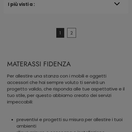
I più visti a :
1
2
MATERASSI FIDENZA
Per allestire una stanza con i mobili e oggetti
accessori che hai sempre voluto ti servirà un
progetto valido, che risponda alle tue aspettative e il
tuo stile, per questo abbiamo creato dei servizi
impeccabili:
preventivi e progetti su misura per allestire i tuoi
ambienti