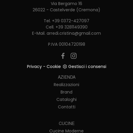
Via Bergamo 16
26022 - Castelverde (Cremona)
Tel.
+39 0372-427097
Cell.
+39 3281149390
E-Mail.
arredi.cristina@gmail.com
P.IVA 00104720198
Privacy
-
Cookie
Gestisci i consensi
AZIENDA
Realizzazioni
Brand
Cataloghi
Contatti
CUCINE
Cucine Moderne