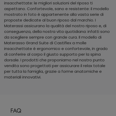
insacchettate: le migliori soluzioni del riposo ti
aspettano. Confortevole, sano e resistente: il modello
mostrato in foto è appartenente alla vasta serie di
proposte dedicate al buon riposo dal marchio. I
Materassi assicurano la qualità del nostro riposo e, di
conseguenza, della nostra vita quotidiana: infatti sono
da scegliere sempre con grande cura. Il modello di
Materasso Grand Suite di Castiflex a molle
insacchettate è ergonomico e confortevole, in grado
di conferire al corpo il giusto supporto per la spina
dorsale. I prodotti che proponiamo nel nostro punto
vendita sono progettati per assicurare il relax totale
per tutta la famiglia, grazie a forme anatomiche e
materiali innovativi.
FAQ