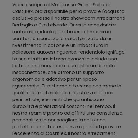
Vieni a scoprire il Materasso Grand Suite di
Castiflex, ora disponibile per la prova e l'acquisto
esclusivo presso il nostro showroom Arredamenti
Bertoglio a Castelverde. Questo eccezionale
materasso, ideale per chi cerca il massimo
comfort e sicurezza, è caratterizzato da un
rivestimento in cotone e un'imbottitura in
poliestere autoestinguente, rendendolo ignifugo.
La sua struttura interna avanzata include una
lastra in memory foam e un sistema di molle
insacchettate, che offrono un supporto
ergonomico e adattivo per un riposo
rigenerante. Ti invitiamo a toccare con mano la
qualità dei materiali e la robustezza del box
perimetrale, elementi che garantiscono
durabilità e prestazioni costanti nel tempo. Il
nostro team è pronto ad offrirti una consulenza
personalizzata per scegliere la soluzione
perfetta per le tue esigenze e per farti provare
l'eccellenza di Castiflex. Il nostro Arredamenti