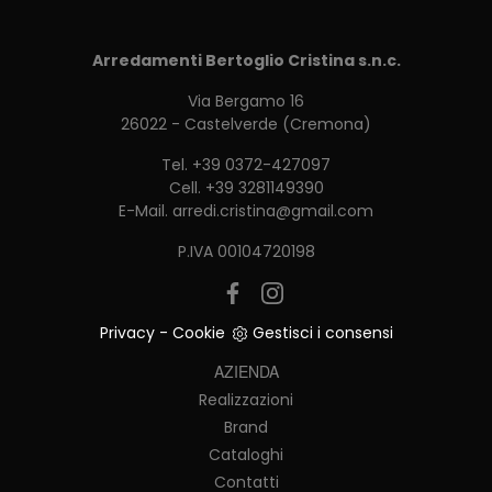
Arredamenti Bertoglio Cristina s.n.c.
Via Bergamo 16
26022 - Castelverde (Cremona)
Tel.
+39 0372-427097
Cell.
+39 3281149390
E-Mail.
arredi.cristina@gmail.com
P.IVA 00104720198
Privacy
-
Cookie
Gestisci i consensi
AZIENDA
Realizzazioni
Brand
Cataloghi
Contatti