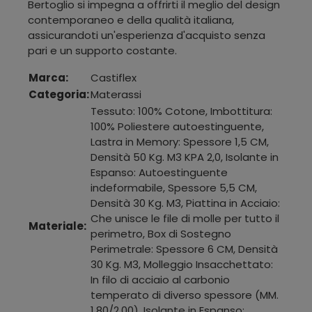
Bertoglio si impegna a offrirti il meglio del design
contemporaneo e della qualità italiana,
assicurandoti un'esperienza d'acquisto senza
pari e un supporto costante.
Marca:
Castiflex
Categoria:
Materassi
Tessuto: 100% Cotone, Imbottitura:
100% Poliestere autoestinguente,
Lastra in Memory: Spessore 1,5 CM,
Densità 50 Kg. M3 KPA 2,0, Isolante in
Espanso: Autoestinguente
indeformabile, Spessore 5,5 CM,
Densità 30 Kg. M3, Piattina in Acciaio:
Che unisce le file di molle per tutto il
Materiale:
perimetro, Box di Sostegno
Perimetrale: Spessore 6 CM, Densità
30 Kg. M3, Molleggio Insacchettato:
In filo di acciaio al carbonio
temperato di diverso spessore (MM.
1,80/2,00), Isolante in Espanso: