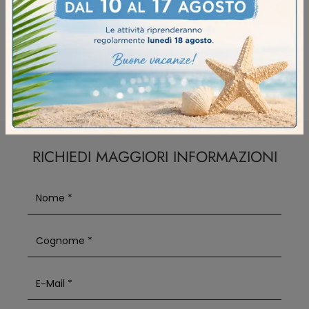
Materassi Castiflex Castelvetro Piacentino
Materassi Castiflex Fidenza
Materassi Castiflex Piacenza
RICHIEDI MAGGIORI INFORMAZIONI