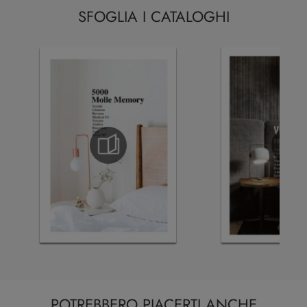
SFOGLIA I CATALOGHI
POTREBBERO PIACERTI ANCHE