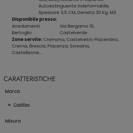
Autoestinguente indeformabile,
Spessore 3,5 CM, Densità 30 Kg. M3
Disponibile presso:
Arredamenti
Via Bergamo 16
,
Bertoglio
Castelverde
Zone servite:
Cremona, Castelvetro Piacentino,
Crema, Brescia, Piacenza, Soresina,
Castelleone...
CARATTERISTICHE
Marca
Castiflex
Misura