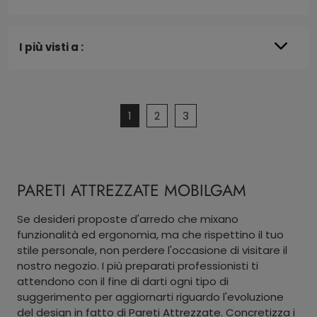
I più visti a :
1
2
3
PARETI ATTREZZATE MOBILGAM
Se desideri proposte d'arredo che mixano
funzionalità ed ergonomia, ma che rispettino il tuo
stile personale, non perdere l'occasione di visitare il
nostro negozio. I più preparati professionisti ti
attendono con il fine di darti ogni tipo di
suggerimento per aggiornarti riguardo l'evoluzione
del design in fatto di Pareti Attrezzate. Concretizza i