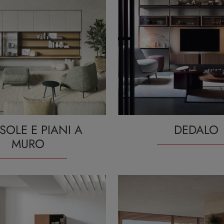
OLE E PIANI A
DEDALO
MURO