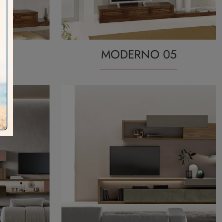
04
MODERNO 05