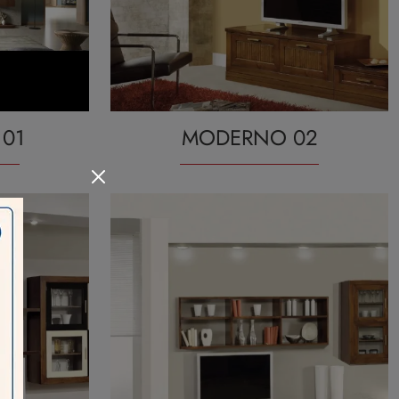
01
MODERNO 02