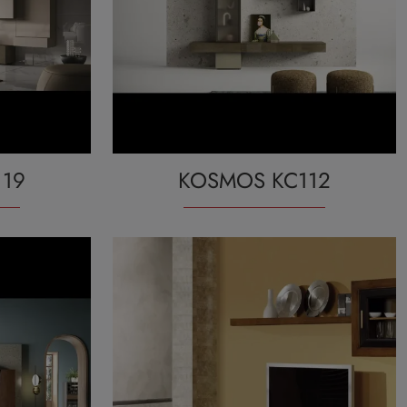
19
KOSMOS KC112