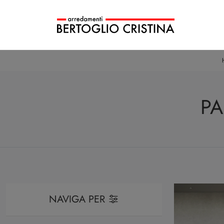
PA
NAVIGA PER