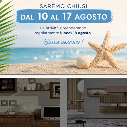
ODERNO 01
MODERNO 