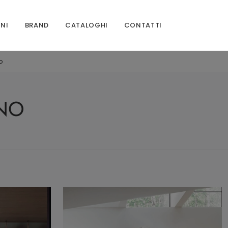
ONI
BRAND
CATALOGHI
CONTATTI
o
GNO