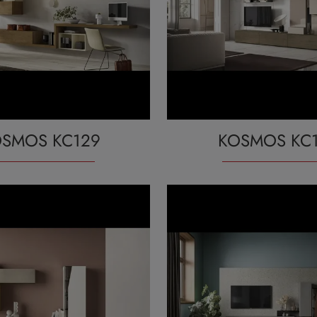
SMOS KC129
KOSMOS KC1