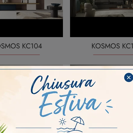
SMOS KC104
KOSMOS KC1