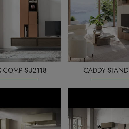
X COMP SU2118
CADDY STAND