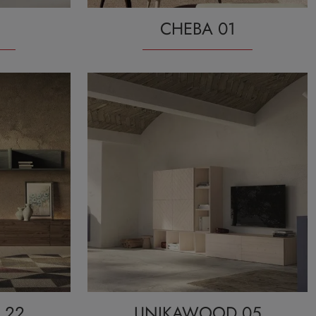
CHEBA 01
 22
UNIKAWOOD 05