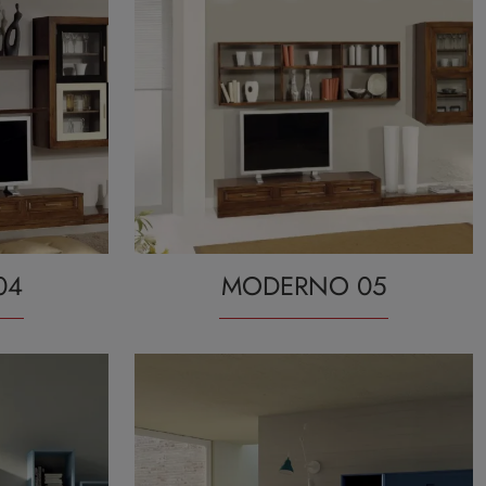
04
MODERNO 05