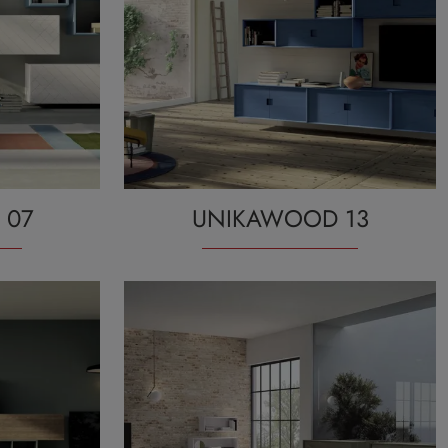
 07
UNIKAWOOD 13