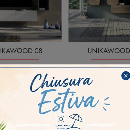
IKAWOOD 08
UNIKAWOOD