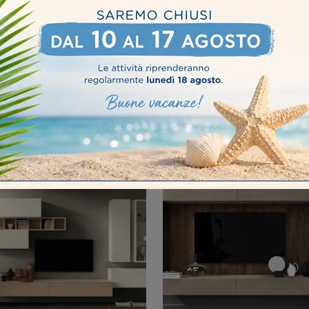
IKAWOOD 20
CHEBA 04