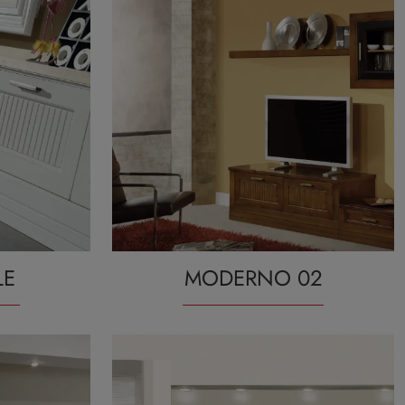
LE
MODERNO 02