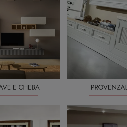
AVE E CHEBA
PROVENZA