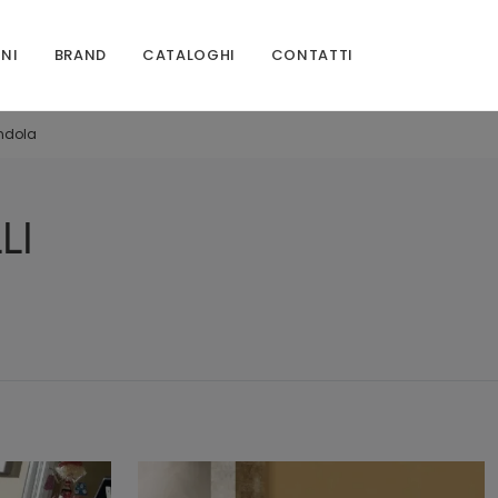
ONI
BRAND
CATALOGHI
CONTATTI
andola
LI