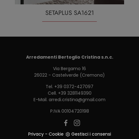
SETAPLUS SA1621
Arredamenti Bertoglio Cristina s.n.c.
Via Bergamo 16
26022 - Castelverde (Cremona)
Tel.
+39 0372-427097
Cell.
+39 3281149390
E-Mail.
arredi.cristina@gmail.com
P.IVA 00104720198
Privacy
-
Cookie
Gestisci i consensi