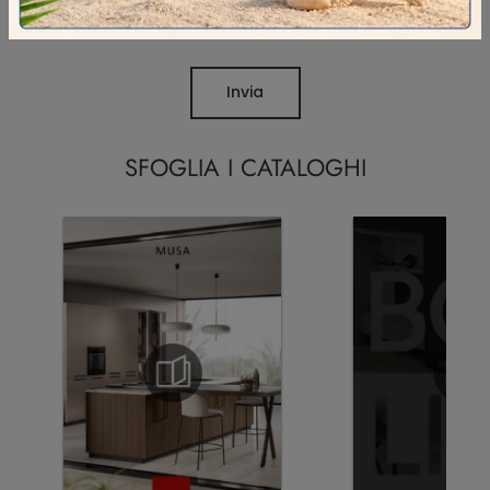
Ho preso visione della
Privacy Policy
Invia
SFOGLIA I CATALOGHI