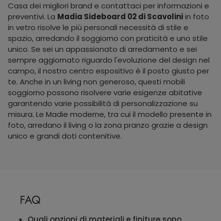
Casa dei migliori brand e contattaci per informazioni e
preventivi. La
Madia Sideboard 02 di Scavolini
in foto
in vetro risolve le più personali necessità di stile e
spazio, arredando il soggiorno con praticità e uno stile
unico. Se sei un appassionato di arredamento e sei
sempre aggiornato riguardo l'evoluzione del design nel
campo, il nostro centro espositivo è il posto giusto per
te. Anche in un living non generoso, questi mobili
soggiorno possono risolvere varie esigenze abitative
garantendo varie possibilità di personalizzazione su
misura. Le Madie moderne, tra cui il modello presente in
foto, arredano il living o la zona pranzo grazie a design
unico e grandi doti contenitive.
FAQ
Quali opzioni di materiali e finiture sono