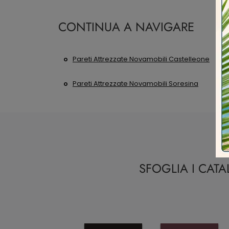
CONTINUA A NAVIGARE
Pareti Attrezzate Novamobili Castelleone
Pareti Attrezzate Novamobili Soresina
SFOGLIA I CAT