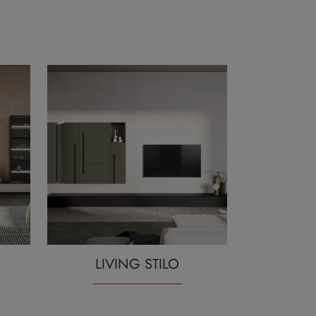
LIVING STILO