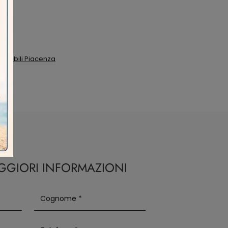
vamobili Piacenza
AGGIORI INFORMAZIONI