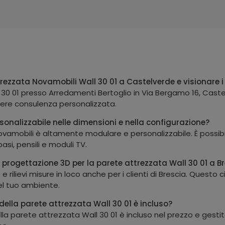
ezzata Novamobili Wall 30 01 a Castelverde e visionare i
 30 01 presso Arredamenti Bertoglio in Via Bergamo 16, Cast
evere consulenza personalizzata.
sonalizzabile nelle dimensioni e nella configurazione?
 Novamobili è altamente modulare e personalizzabile. È possi
asi, pensili e moduli TV.
i progettazione 3D per la parete attrezzata Wall 30 01 a B
 e rilievi misure in loco anche per i clienti di Brescia. Quest
el tuo ambiente.
della parete attrezzata Wall 30 01 è incluso?
lla parete attrezzata Wall 30 01 è incluso nel prezzo e gesti