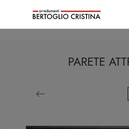
PARETE ATT